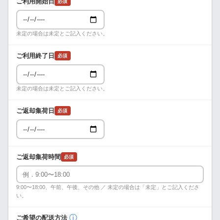
ご利用開始日
必須
未定の場合は未定とご記入ください。
ご利用終了日
必須
未定の場合は未定とご記入ください。
ご返却集荷日
必須
ご返却集荷時間
必須
9:00〜18:00、午前、午後、その他 ／ 未定の場合は「未定」とご記入くださ
い。
ⓘ
ご希望の配送方法