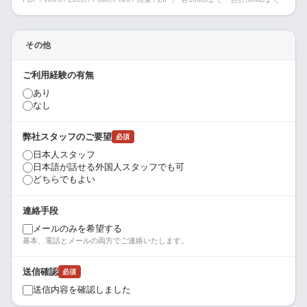
その他
ご利用経験の有無
あり
なし
弊社スタッフのご要望
必須
日本人スタッフ
日本語が話せる外国人スタッフでも可
どちらでもよい
連絡手段
メールのみを希望する
基本、電話とメールの両方でご連絡いたします。
送信確認
必須
送信内容を確認しました