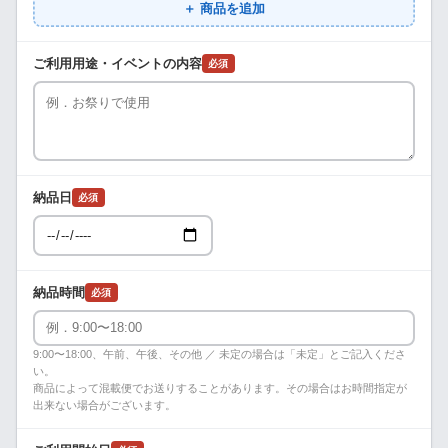
＋ 商品を追加
ご利用用途・イベントの内容
必須
納品日
必須
納品時間
必須
9:00〜18:00、午前、午後、その他 ／ 未定の場合は「未定」とご記入くださ
い。
商品によって混載便でお送りすることがあります。その場合はお時間指定が
出来ない場合がございます。