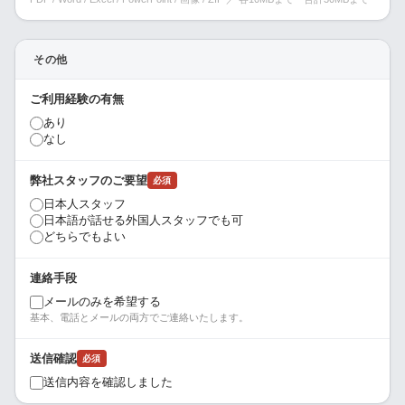
その他
ご利用経験の有無
あり
なし
弊社スタッフのご要望
必須
日本人スタッフ
日本語が話せる外国人スタッフでも可
どちらでもよい
連絡手段
メールのみを希望する
基本、電話とメールの両方でご連絡いたします。
送信確認
必須
送信内容を確認しました