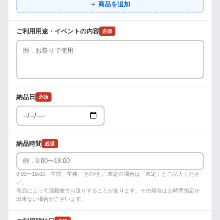
＋ 商品を追加
ご利用用途・イベントの内容
必須
納品日
必須
納品時間
必須
9:00〜18:00、午前、午後、その他 ／ 未定の場合は「未定」とご記入くださ
い。
商品によって混載便でお送りすることがあります。その場合はお時間指定が
出来ない場合がございます。