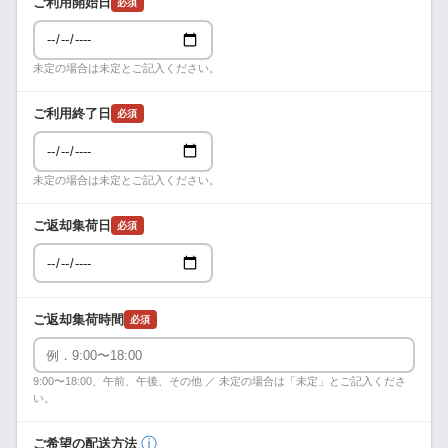
ご利用開始日
必須
未定の場合は未定とご記入ください。
ご利用終了日
必須
未定の場合は未定とご記入ください。
ご返却集荷日
必須
ご返却集荷時間
必須
9:00〜18:00、午前、午後、その他 ／ 未定の場合は「未定」とご記入くださ
い。
ⓘ
ご希望の配送方法