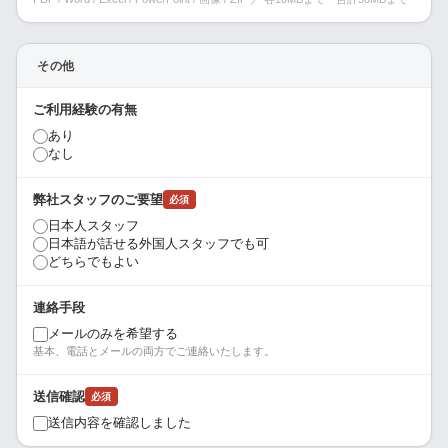
その他
ご利用経験の有無
あり
なし
弊社スタッフのご要望
必須
日本人スタッフ
日本語が話せる外国人スタッフでも可
どちらでもよい
連絡手段
メールのみを希望する
基本、電話とメールの両方でご連絡いたします。
送信確認
必須
送信内容を確認しました