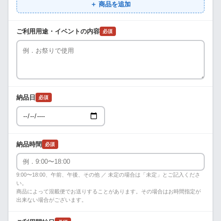
＋ 商品を追加
ご利用用途・イベントの内容
必須
納品日
必須
納品時間
必須
9:00〜18:00、午前、午後、その他 ／ 未定の場合は「未定」とご記入くださ
い。
商品によって混載便でお送りすることがあります。その場合はお時間指定が
出来ない場合がございます。