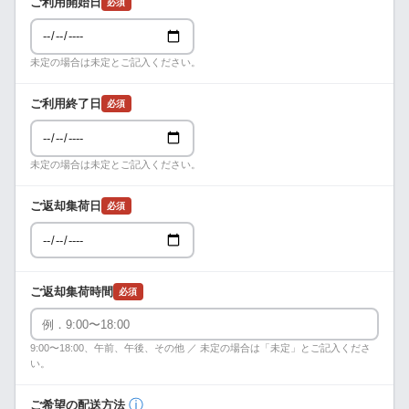
ご利用開始日
必須
未定の場合は未定とご記入ください。
ご利用終了日
必須
未定の場合は未定とご記入ください。
ご返却集荷日
必須
ご返却集荷時間
必須
9:00〜18:00、午前、午後、その他 ／ 未定の場合は「未定」とご記入くださ
い。
ⓘ
ご希望の配送方法