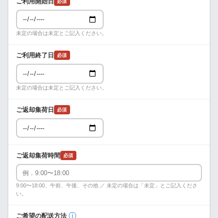
ご利用開始日
必須
未定の場合は未定とご記入ください。
ご利用終了日
必須
未定の場合は未定とご記入ください。
ご返却集荷日
必須
ご返却集荷時間
必須
9:00〜18:00、午前、午後、その他 ／ 未定の場合は「未定」とご記入くださ
い。
ⓘ
ご希望の配送方法