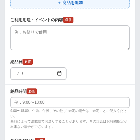
＋ 商品を追加
ご利用用途・イベントの内容
必須
納品日
必須
納品時間
必須
9:00〜18:00、午前、午後、その他 ／ 未定の場合は「未定」とご記入くださ
い。
商品によって混載便でお送りすることがあります。その場合はお時間指定が
出来ない場合がございます。