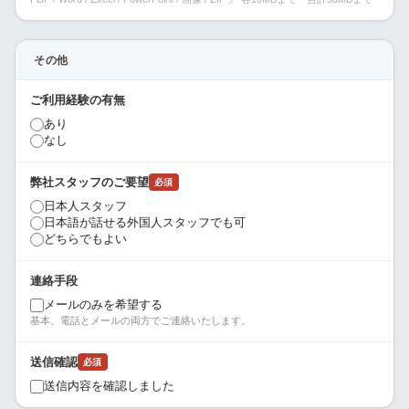
その他
ご利用経験の有無
あり
なし
弊社スタッフのご要望
必須
日本人スタッフ
日本語が話せる外国人スタッフでも可
どちらでもよい
連絡手段
メールのみを希望する
基本、電話とメールの両方でご連絡いたします。
送信確認
必須
送信内容を確認しました