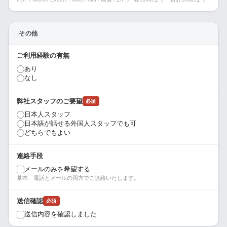
その他
ご利用経験の有無
あり
なし
弊社スタッフのご要望
必須
日本人スタッフ
日本語が話せる外国人スタッフでも可
どちらでもよい
連絡手段
メールのみを希望する
基本、電話とメールの両方でご連絡いたします。
送信確認
必須
送信内容を確認しました