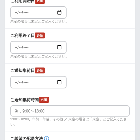
ご利用開始日
必須
未定の場合は未定とご記入ください。
ご利用終了日
必須
未定の場合は未定とご記入ください。
ご返却集荷日
必須
ご返却集荷時間
必須
9:00〜18:00、午前、午後、その他 ／ 未定の場合は「未定」とご記入くださ
い。
ⓘ
ご希望の配送方法