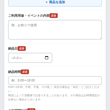
＋ 商品を追加
ご利用用途・イベントの内容
必須
納品日
必須
納品時間
必須
9:00〜18:00、午前、午後、その他 ／ 未定の場合は「未定」とご記入くださ
い。
商品によって混載便でお送りすることがあります。その場合はお時間指定が
出来ない場合がございます。