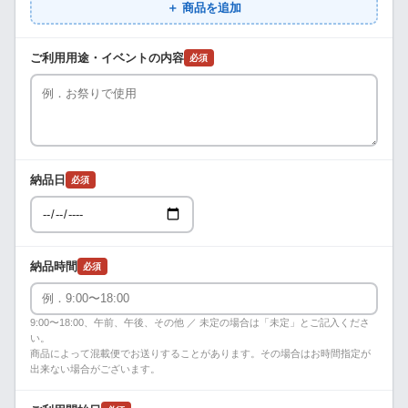
＋ 商品を追加
ご利用用途・イベントの内容
必須
納品日
必須
納品時間
必須
9:00〜18:00、午前、午後、その他 ／ 未定の場合は「未定」とご記入くださ
い。
商品によって混載便でお送りすることがあります。その場合はお時間指定が
出来ない場合がございます。