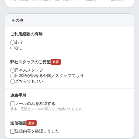
その他
ご利用経験の有無
あり
なし
弊社スタッフのご要望
必須
日本人スタッフ
日本語が話せる外国人スタッフでも可
どちらでもよい
連絡手段
メールのみを希望する
基本、電話とメールの両方でご連絡いたします。
送信確認
必須
送信内容を確認しました