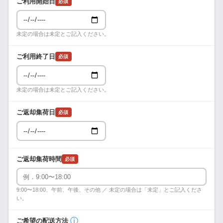
ご利用開始日
必須
未定の場合は未定とご記入ください。
ご利用終了日
必須
未定の場合は未定とご記入ください。
ご返却集荷日
必須
ご返却集荷時間
必須
9:00〜18:00、午前、午後、その他 ／ 未定の場合は「未定」とご記入くださ
い。
ⓘ
ご希望の配送方法