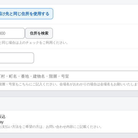
届け先と同じ住所を使用する
住所を検索
と同じ場合は上のチェックをご利用ください。
階層・号室もこちらにご記入ください。会場名がおわかりの場合は会場名もお願いいたしま
振込
ay
お支払い方法をご希望の方は、お問い合わせ内容にご記載ください。