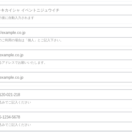
力後に自動入力されます
のご利用の場合は「個人」とご記入下さい。
るアドレスでお願いいたします。
込みでご記入ください
込みでご記入ください