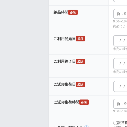
納品時間
必須
9:00〜
商品によ
ご利用開始日
必須
未定の場
ご利用終了日
必須
未定の場
ご返却集荷日
必須
ご返却集荷時間
必須
9:00〜
設営