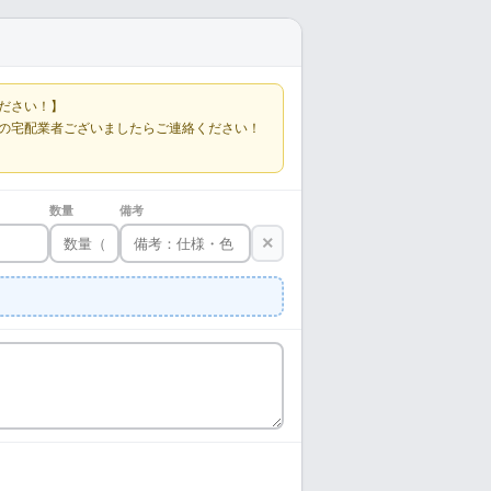
ださい！】
の宅配業者ございましたらご連絡ください！
数量
備考
×