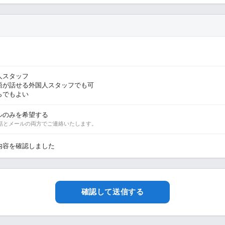
人スタッフ
語が話せる外国人スタッフでも可
らでもよい
ルのみを希望する
話とメールの両方でご連絡いたします。
内容を確認しました