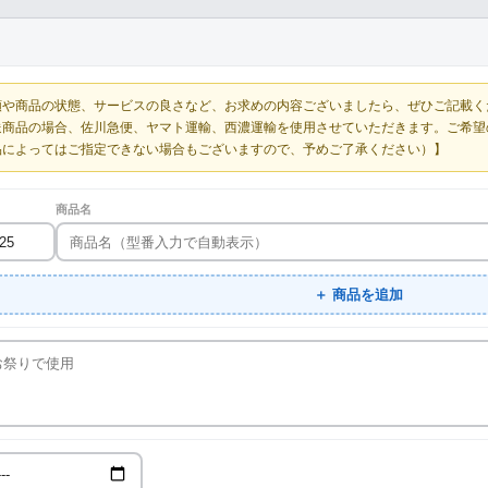
額や商品の状態、サービスの良さなど、お求めの内容ございましたら、ぜひご記載く
送商品の場合、佐川急便、ヤマト運輸、西濃運輸を使用させていただきます。ご希望
品によってはご指定できない場合もございますので、予めご了承ください）】
商品名
＋ 商品を追加