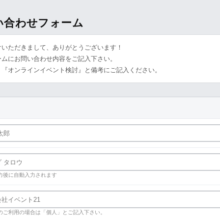
問い合わせフォーム
けいただきまして、ありがとうございます！
ームにお問い合わせ内容をご記入下さい。
、『オンラインイベント検討』と備考にご記入ください。
力後に自動入力されます
のご利用の場合は「個人」とご記入下さい。