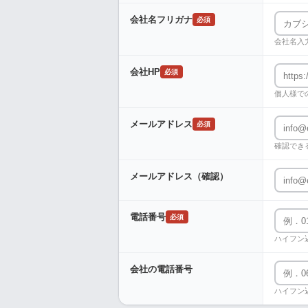
会社名フリガナ
必須
会社名入
会社HP
必須
個人様で
メールアドレス
必須
確認でき
メールアドレス（確認）
電話番号
必須
ハイフン
会社の電話番号
ハイフン