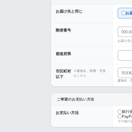
お届け先と同じ
お
郵便番号
お届け先
都道府県
市区町村
※建物名・階層・号室
もこちら
以下
建物名・
ご希望のお支払い方法
銀行
お支払い方法
PayP
その他の