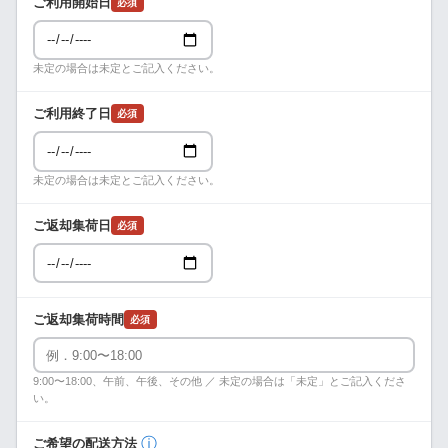
ご利用開始日
必須
未定の場合は未定とご記入ください。
ご利用終了日
必須
未定の場合は未定とご記入ください。
ご返却集荷日
必須
ご返却集荷時間
必須
9:00〜18:00、午前、午後、その他 ／ 未定の場合は「未定」とご記入くださ
い。
ⓘ
ご希望の配送方法