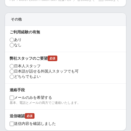
その他
ご利用経験の有無
あり
なし
弊社スタッフのご要望
必須
日本人スタッフ
日本語が話せる外国人スタッフでも可
どちらでもよい
連絡手段
メールのみを希望する
基本、電話とメールの両方でご連絡いたします。
送信確認
必須
送信内容を確認しました