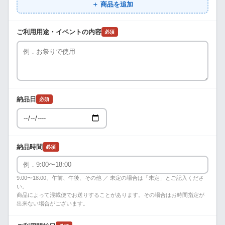
＋ 商品を追加
ご利用用途・イベントの内容
必須
納品日
必須
納品時間
必須
9:00〜18:00、午前、午後、その他 ／ 未定の場合は「未定」とご記入くださ
い。
商品によって混載便でお送りすることがあります。その場合はお時間指定が
出来ない場合がございます。