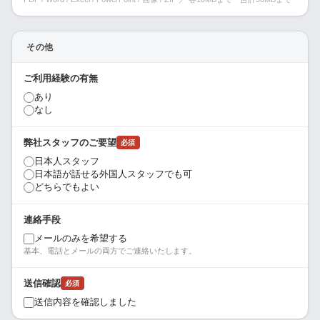
その他
ご利用経験の有無
あり
なし
弊社スタッフのご要望
必須
日本人スタッフ
日本語が話せる外国人スタッフでも可
どちらでもよい
連絡手段
メールのみを希望する
基本、電話とメールの両方でご連絡いたします。
送信確認
必須
送信内容を確認しました