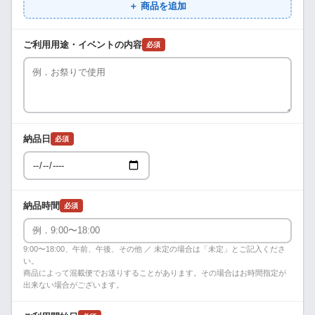
＋ 商品を追加
ご利用用途・イベントの内容
必須
納品日
必須
納品時間
必須
9:00〜18:00、午前、午後、その他 ／ 未定の場合は「未定」とご記入くださ
い。
商品によって混載便でお送りすることがあります。その場合はお時間指定が
出来ない場合がございます。