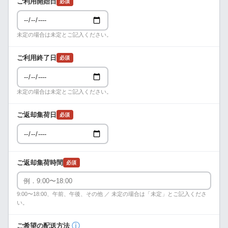
ご利用開始日
必須
未定の場合は未定とご記入ください。
ご利用終了日
必須
未定の場合は未定とご記入ください。
ご返却集荷日
必須
ご返却集荷時間
必須
9:00〜18:00、午前、午後、その他 ／ 未定の場合は「未定」とご記入くださ
い。
ⓘ
ご希望の配送方法