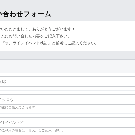
問い合わせフォーム
けいただきまして、ありがとうございます！
ームにお問い合わせ内容をご記入下さい。
、『オンラインイベント検討』と備考にご記入ください。
力後に自動入力されます
のご利用の場合は「個人」とご記入下さい。