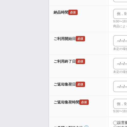
納品時間
必須
9:00〜
商品によ
ご利用開始日
必須
未定の場
ご利用終了日
必須
未定の場
ご返却集荷日
必須
ご返却集荷時間
必須
9:00〜
設営