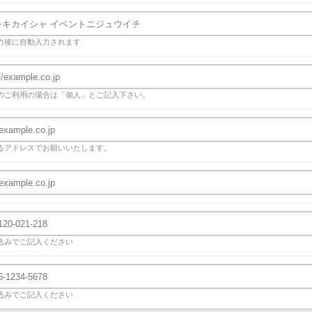
力後に自動入力されます
のご利用の場合は「個人」とご記入下さい。
るアドレスでお願いいたします。
込みでご記入ください
込みでご記入ください