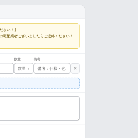
ださい！】
の宅配業者ございましたらご連絡ください！
数量
備考
×