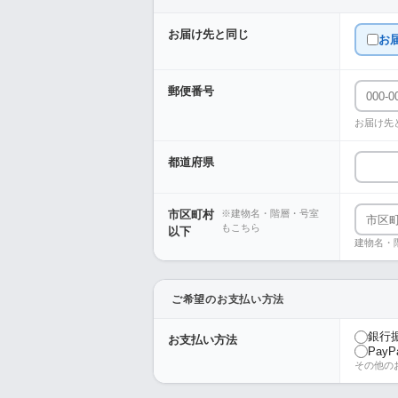
お届け先と同じ
お
郵便番号
お届け先
都道府県
市区町村
※建物名・階層・号室
もこちら
以下
建物名・
ご希望のお支払い方法
銀行
お支払い方法
PayP
その他の