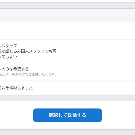
人スタッフ
語が話せる外国人スタッフでも可
らでもよい
ルのみを希望する
話とメールの両方でご連絡いたします。
内容を確認しました