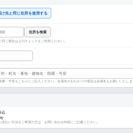
届け先と同じ住所を使用する
住所を検索
と同じ場合は上のチェックをご利用ください。
階層・号室もこちらにご記入ください。会場名がおわかりの場合は会場名もお願いいたしま
振込
ay
お支払い方法をご希望の方は、お問い合わせ内容にご記載ください。