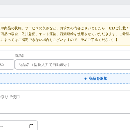
額や商品の状態、サービスの良さなど、お求めの内容ございましたら、ぜひご記載く
送商品の場合、佐川急便、ヤマト運輸、西濃運輸を使用させていただきます。ご希望
品によってはご指定できない場合もございますので、予めご了承ください）】
商品名
＋ 商品を追加