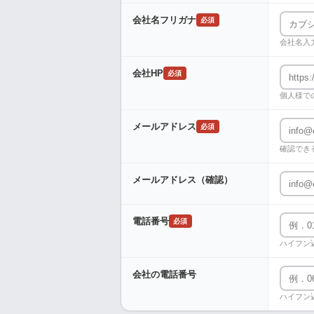
会社名フリガナ
必須
会社名入
会社HP
必須
個人様で
メールアドレス
必須
確認でき
メールアドレス（確認）
電話番号
必須
ハイフン
会社の電話番号
ハイフン