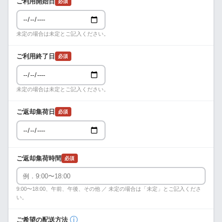
ご利用開始日
必須
未定の場合は未定とご記入ください。
ご利用終了日
必須
未定の場合は未定とご記入ください。
ご返却集荷日
必須
ご返却集荷時間
必須
9:00〜18:00、午前、午後、その他 ／ 未定の場合は「未定」とご記入くださ
い。
ⓘ
ご希望の配送方法