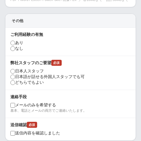
その他
ご利用経験の有無
あり
なし
弊社スタッフのご要望
必須
日本人スタッフ
日本語が話せる外国人スタッフでも可
どちらでもよい
連絡手段
メールのみを希望する
基本、電話とメールの両方でご連絡いたします。
送信確認
必須
送信内容を確認しました