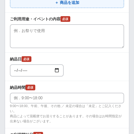
＋ 商品を追加
ご利用用途・イベントの内容
必須
納品日
必須
納品時間
必須
9:00〜18:00、午前、午後、その他 ／ 未定の場合は「未定」とご記入くださ
い。
商品によって混載便でお送りすることがあります。その場合はお時間指定が
出来ない場合がございます。