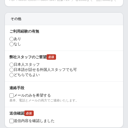
その他
ご利用経験の有無
あり
なし
弊社スタッフのご要望
必須
日本人スタッフ
日本語が話せる外国人スタッフでも可
どちらでもよい
連絡手段
メールのみを希望する
基本、電話とメールの両方でご連絡いたします。
送信確認
必須
送信内容を確認しました