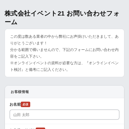
株式会社イベント21 お問い合わせフォ
ーム
この度は数ある業者の中から弊社にお声掛けいただきまして、あ
りがとうございます！
分かる範囲で構いませんので、下記のフォームにお問い合わせ内
容をご記入下さい。
※オンラインイベントの資料が必要な方は、『オンラインイベン
ト検討』と備考にご記入ください。
お客様情報
お名前
必須