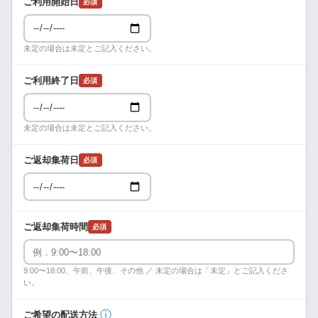
ご利用開始日
必須
未定の場合は未定とご記入ください。
ご利用終了日
必須
未定の場合は未定とご記入ください。
ご返却集荷日
必須
ご返却集荷時間
必須
9:00〜18:00、午前、午後、その他 ／ 未定の場合は「未定」とご記入くださ
い。
ⓘ
ご希望の配送方法