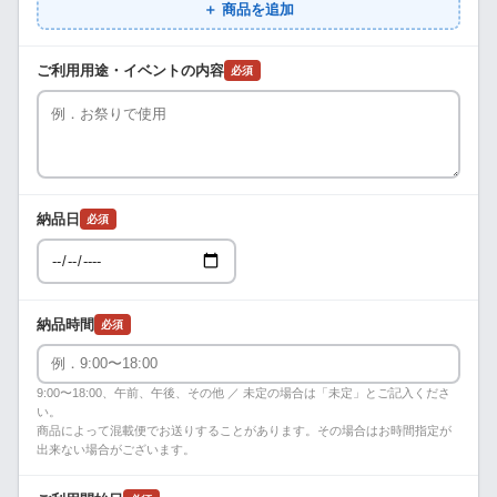
＋ 商品を追加
ご利用用途・イベントの内容
必須
納品日
必須
納品時間
必須
9:00〜18:00、午前、午後、その他 ／ 未定の場合は「未定」とご記入くださ
い。
商品によって混載便でお送りすることがあります。その場合はお時間指定が
出来ない場合がございます。