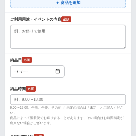
＋ 商品を追加
ご利用用途・イベントの内容
必須
納品日
必須
納品時間
必須
9:00〜18:00、午前、午後、その他 ／ 未定の場合は「未定」とご記入くださ
い。
商品によって混載便でお送りすることがあります。その場合はお時間指定が
出来ない場合がございます。