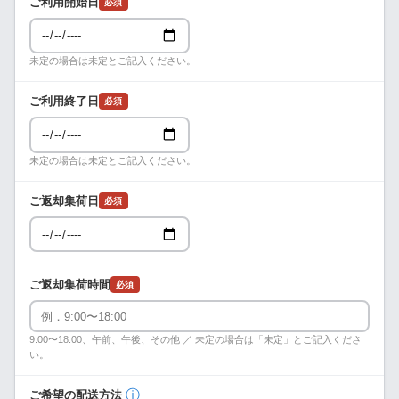
ご利用開始日
必須
未定の場合は未定とご記入ください。
ご利用終了日
必須
未定の場合は未定とご記入ください。
ご返却集荷日
必須
ご返却集荷時間
必須
9:00〜18:00、午前、午後、その他 ／ 未定の場合は「未定」とご記入くださ
い。
ⓘ
ご希望の配送方法