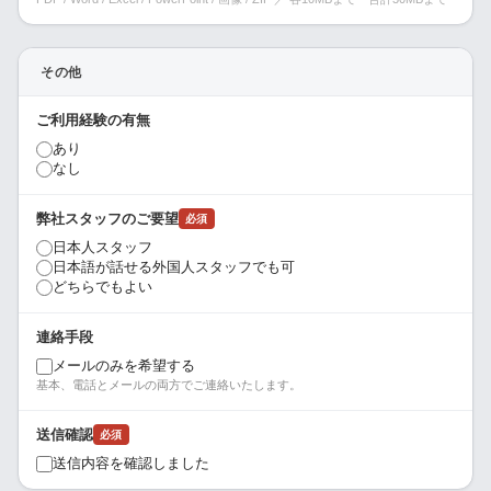
その他
ご利用経験の有無
あり
なし
弊社スタッフのご要望
必須
日本人スタッフ
日本語が話せる外国人スタッフでも可
どちらでもよい
連絡手段
メールのみを希望する
基本、電話とメールの両方でご連絡いたします。
送信確認
必須
送信内容を確認しました