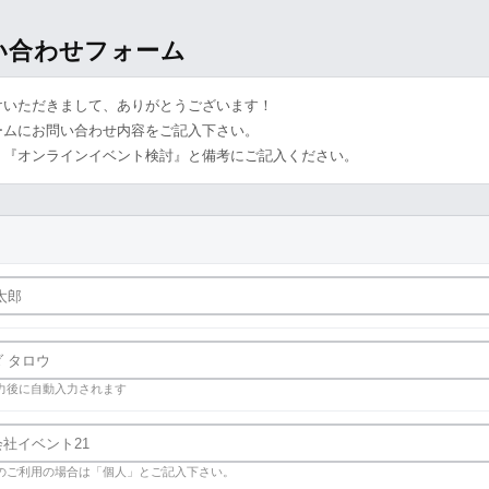
問い合わせフォーム
けいただきまして、ありがとうございます！
ームにお問い合わせ内容をご記入下さい。
、『オンラインイベント検討』と備考にご記入ください。
力後に自動入力されます
のご利用の場合は「個人」とご記入下さい。