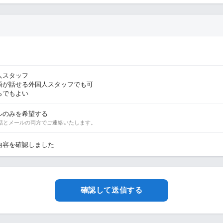
人スタッフ
語が話せる外国人スタッフでも可
らでもよい
ルのみを希望する
話とメールの両方でご連絡いたします。
内容を確認しました