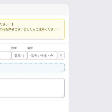
ださい！】
の宅配業者ございましたらご連絡ください！
数量
備考
×