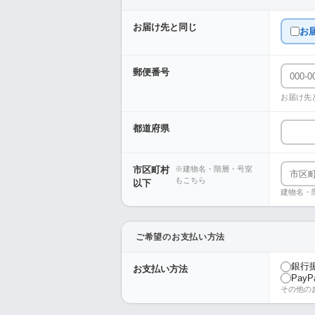
お届け先と同じ
お
郵便番号
お届け先
都道府県
市区町村
※建物名・階層・号室
もこちら
以下
建物名・
ご希望のお支払い方法
銀行
お支払い方法
PayP
その他の