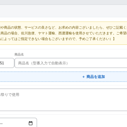
額や商品の状態、サービスの良さなど、お求めの内容ございましたら、ぜひご記載く
送商品の場合、佐川急便、ヤマト運輸、西濃運輸を使用させていただきます。ご希望
品によってはご指定できない場合もございますので、予めご了承ください）】
商品名
＋ 商品を追加