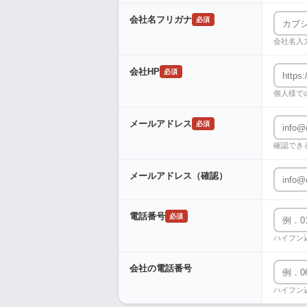
会社名フリガナ
必須
会社名入
会社HP
必須
個人様で
メールアドレス
必須
確認でき
メールアドレス（確認）
電話番号
必須
ハイフン
会社の電話番号
ハイフン