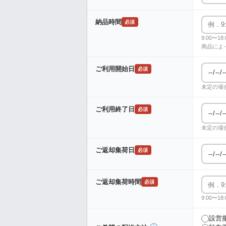
納品時間
必須
9:00〜
商品によ
ご利用開始日
必須
未定の場
ご利用終了日
必須
未定の場
ご返却集荷日
必須
ご返却集荷時間
必須
9:00〜
設営