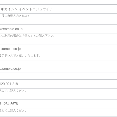
力後に自動入力されます
のご利用の場合は「個人」とご記入下さい。
るアドレスでお願いいたします。
込みでご記入ください
込みでご記入ください