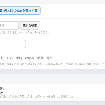
届け先と同じ住所を使用する
住所を検索
と同じ場合は上のチェックをご利用ください。
階層・号室もこちらにご記入ください。会場名がおわかりの場合は会場名もお願いいたしま
振込
ay
お支払い方法をご希望の方は、お問い合わせ内容にご記載ください。