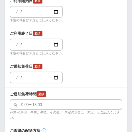
ご利用開始日
必須
未定の場合は未定とご記入ください。
ご利用終了日
必須
未定の場合は未定とご記入ください。
ご返却集荷日
必須
ご返却集荷時間
必須
9:00〜18:00、午前、午後、その他 ／ 未定の場合は「未定」とご記入くださ
い。
ⓘ
ご希望の配送方法