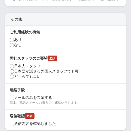
その他
ご利用経験の有無
あり
なし
弊社スタッフのご要望
必須
日本人スタッフ
日本語が話せる外国人スタッフでも可
どちらでもよい
連絡手段
メールのみを希望する
基本、電話とメールの両方でご連絡いたします。
送信確認
必須
送信内容を確認しました