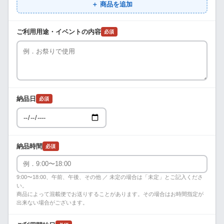
＋ 商品を追加
ご利用用途・イベントの内容
必須
納品日
必須
納品時間
必須
9:00〜18:00、午前、午後、その他 ／ 未定の場合は「未定」とご記入くださ
い。
商品によって混載便でお送りすることがあります。その場合はお時間指定が
出来ない場合がございます。