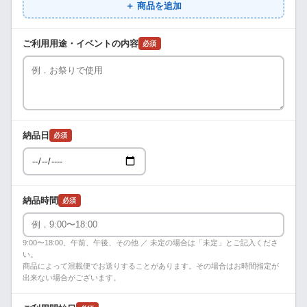
＋ 商品を追加
ご利用用途・イベントの内容
必須
納品日
必須
納品時間
必須
9:00〜18:00、午前、午後、その他 ／ 未定の場合は「未定」とご記入くださ
い。
商品によって混載便でお送りすることがあります。その場合はお時間指定が
出来ない場合がございます。