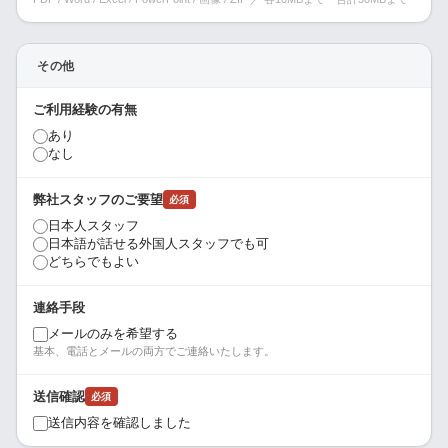
その他
ご利用経験の有無
あり
なし
弊社スタッフのご要望
必須
日本人スタッフ
日本語が話せる外国人スタッフでも可
どちらでもよい
連絡手段
メールのみを希望する
基本、電話とメールの両方でご連絡いたします。
送信確認
必須
送信内容を確認しました