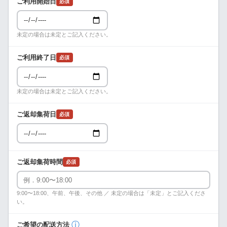
ご利用開始日
必須
未定の場合は未定とご記入ください。
ご利用終了日
必須
未定の場合は未定とご記入ください。
ご返却集荷日
必須
ご返却集荷時間
必須
9:00〜18:00、午前、午後、その他 ／ 未定の場合は「未定」とご記入くださ
い。
ⓘ
ご希望の配送方法