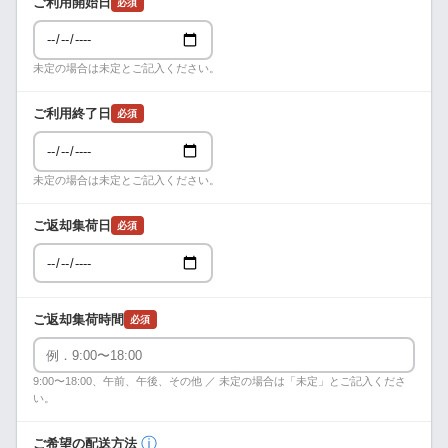
ご利用開始日
必須
未定の場合は未定とご記入ください。
ご利用終了日
必須
未定の場合は未定とご記入ください。
ご返却集荷日
必須
ご返却集荷時間
必須
9:00〜18:00、午前、午後、その他 ／ 未定の場合は「未定」とご記入くださ
い。
ⓘ
ご希望の配送方法