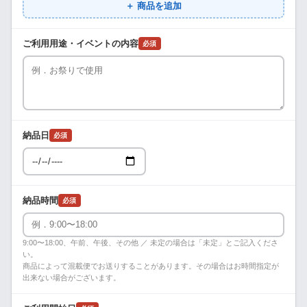
＋ 商品を追加
ご利用用途・イベントの内容
必須
納品日
必須
納品時間
必須
9:00〜18:00、午前、午後、その他 ／ 未定の場合は「未定」とご記入くださ
い。
商品によって混載便でお送りすることがあります。その場合はお時間指定が
出来ない場合がございます。