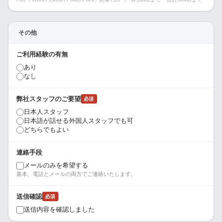
その他
ご利用経験の有無
あり
なし
弊社スタッフのご要望
必須
日本人スタッフ
日本語が話せる外国人スタッフでも可
どちらでもよい
連絡手段
メールのみを希望する
基本、電話とメールの両方でご連絡いたします。
送信確認
必須
送信内容を確認しました