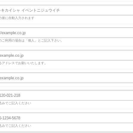
力後に自動入力されます
のご利用の場合は「個人」とご記入下さい。
るアドレスでお願いいたします。
込みでご記入ください
込みでご記入ください