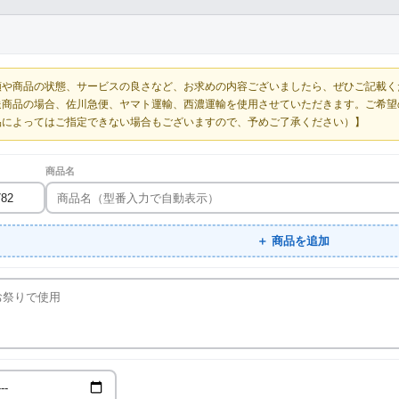
額や商品の状態、サービスの良さなど、お求めの内容ございましたら、ぜひご記載く
送商品の場合、佐川急便、ヤマト運輸、西濃運輸を使用させていただきます。ご希望
品によってはご指定できない場合もございますので、予めご了承ください）】
商品名
＋ 商品を追加