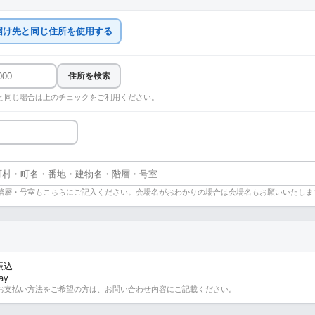
届け先と同じ住所を使用する
住所を検索
と同じ場合は上のチェックをご利用ください。
階層・号室もこちらにご記入ください。会場名がおわかりの場合は会場名もお願いいたしま
振込
ay
お支払い方法をご希望の方は、お問い合わせ内容にご記載ください。