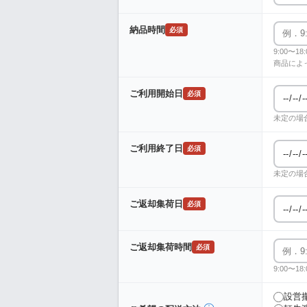
納品時間
必須
9:00〜
商品によ
ご利用開始日
必須
未定の場
ご利用終了日
必須
未定の場
ご返却集荷日
必須
ご返却集荷時間
必須
9:00〜
設営