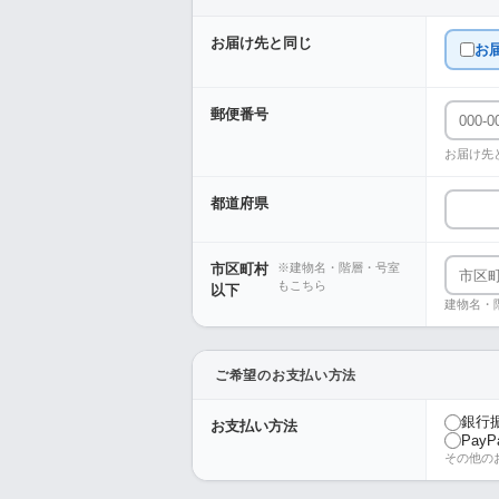
お届け先と同じ
お
郵便番号
お届け先
都道府県
市区町村
※建物名・階層・号室
もこちら
以下
建物名・
ご希望のお支払い方法
銀行
お支払い方法
PayP
その他の