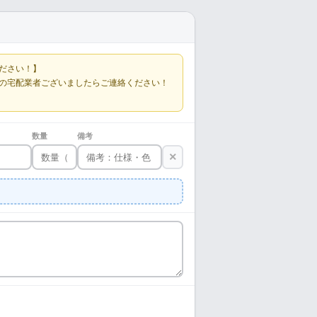
ださい！】
の宅配業者ございましたらご連絡ください！
数量
備考
×