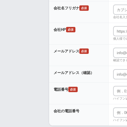
会社名フリガナ
必須
会社名入
会社HP
必須
個人様で
メールアドレス
必須
確認でき
メールアドレス（確認）
電話番号
必須
ハイフン
会社の電話番号
ハイフン