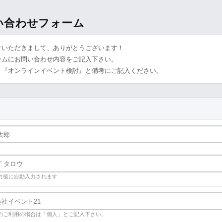
問い合わせフォーム
けいただきまして、ありがとうございます！
ームにお問い合わせ内容をご記入下さい。
、『オンラインイベント検討』と備考にご記入ください。
力後に自動入力されます
のご利用の場合は「個人」とご記入下さい。