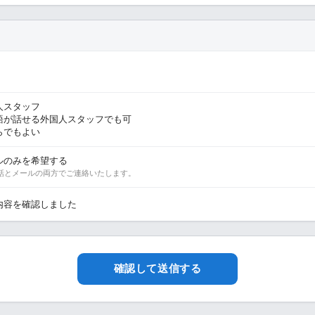
人スタッフ
語が話せる外国人スタッフでも可
らでもよい
ルのみを希望する
話とメールの両方でご連絡いたします。
内容を確認しました