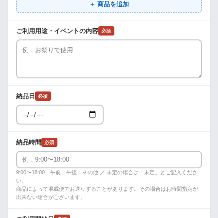
＋ 商品を追加
ご利用用途・イベントの内容
必須
納品日
必須
納品時間
必須
9:00〜18:00、午前、午後、その他 ／ 未定の場合は「未定」とご記入くださ
い。
商品によって混載便でお送りすることがあります。その場合はお時間指定が
出来ない場合がございます。