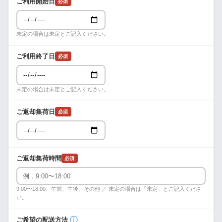
ご利用開始日
必須
未定の場合は未定とご記入ください。
ご利用終了日
必須
未定の場合は未定とご記入ください。
ご返却集荷日
必須
ご返却集荷時間
必須
9:00〜18:00、午前、午後、その他 ／ 未定の場合は「未定」とご記入くださ
い。
ⓘ
ご希望の配送方法