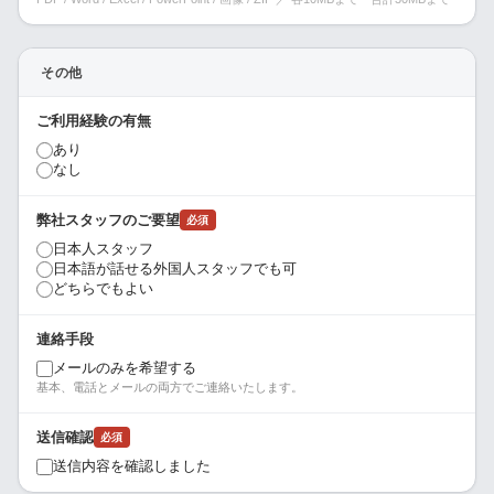
その他
ご利用経験の有無
あり
なし
弊社スタッフのご要望
必須
日本人スタッフ
日本語が話せる外国人スタッフでも可
どちらでもよい
連絡手段
メールのみを希望する
基本、電話とメールの両方でご連絡いたします。
送信確認
必須
送信内容を確認しました