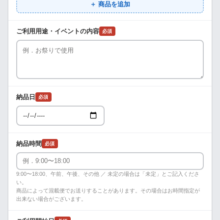
＋ 商品を追加
ご利用用途・イベントの内容
必須
納品日
必須
納品時間
必須
9:00〜18:00、午前、午後、その他 ／ 未定の場合は「未定」とご記入くださ
い。
商品によって混載便でお送りすることがあります。その場合はお時間指定が
出来ない場合がございます。