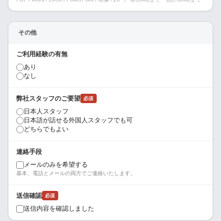
その他
ご利用経験の有無
あり
なし
弊社スタッフのご要望
必須
日本人スタッフ
日本語が話せる外国人スタッフでも可
どちらでもよい
連絡手段
メールのみを希望する
基本、電話とメールの両方でご連絡いたします。
送信確認
必須
送信内容を確認しました