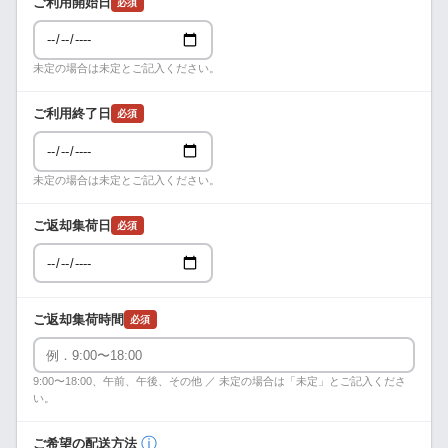
ご利用開始日
必須
未定の場合は未定とご記入ください。
ご利用終了日
必須
未定の場合は未定とご記入ください。
ご返却集荷日
必須
ご返却集荷時間
必須
9:00〜18:00、午前、午後、その他 ／ 未定の場合は「未定」とご記入くださ
い。
ⓘ
ご希望の配送方法