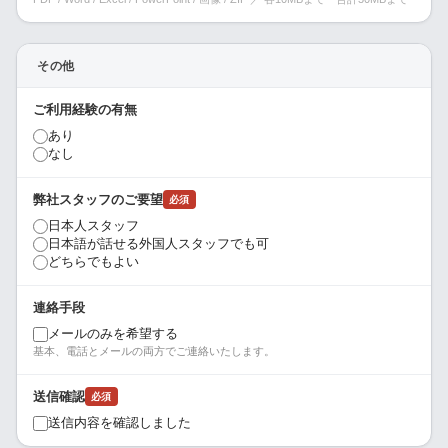
その他
ご利用経験の有無
あり
なし
弊社スタッフのご要望
必須
日本人スタッフ
日本語が話せる外国人スタッフでも可
どちらでもよい
連絡手段
メールのみを希望する
基本、電話とメールの両方でご連絡いたします。
送信確認
必須
送信内容を確認しました