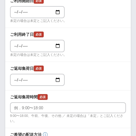
ご利用開始日
必須
未定の場合は未定とご記入ください。
ご利用終了日
必須
未定の場合は未定とご記入ください。
ご返却集荷日
必須
ご返却集荷時間
必須
9:00〜18:00、午前、午後、その他 ／ 未定の場合は「未定」とご記入くださ
い。
ⓘ
ご希望の配送方法