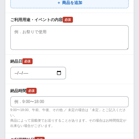
＋ 商品を追加
ご利用用途・イベントの内容
必須
納品日
必須
納品時間
必須
9:00〜18:00、午前、午後、その他 ／ 未定の場合は「未定」とご記入くださ
い。
商品によって混載便でお送りすることがあります。その場合はお時間指定が
出来ない場合がございます。