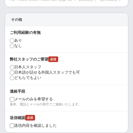
その他
ご利用経験の有無
あり
なし
弊社スタッフのご要望
必須
日本人スタッフ
日本語が話せる外国人スタッフでも可
どちらでもよい
連絡手段
メールのみを希望する
基本、電話とメールの両方でご連絡いたします。
送信確認
必須
送信内容を確認しました