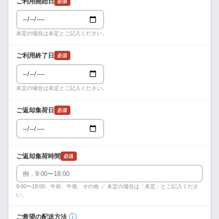
ご利用開始日
必須
未定の場合は未定とご記入ください。
ご利用終了日
必須
未定の場合は未定とご記入ください。
ご返却集荷日
必須
ご返却集荷時間
必須
9:00〜18:00、午前、午後、その他 ／ 未定の場合は「未定」とご記入くださ
い。
ⓘ
ご希望の配送方法