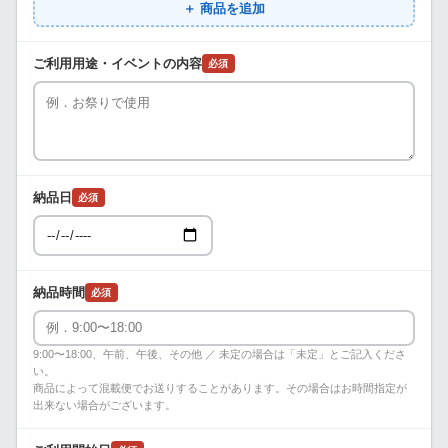
＋ 商品を追加
ご利用用途・イベントの内容
必須
納品日
必須
納品時間
必須
9:00〜18:00、午前、午後、その他 ／ 未定の場合は「未定」とご記入くださ
い。
商品によって混載便でお送りすることがあります。その場合はお時間指定が
出来ない場合がございます。