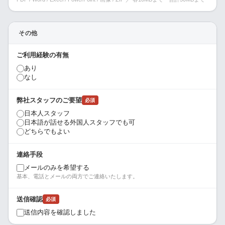
その他
ご利用経験の有無
あり
なし
弊社スタッフのご要望
必須
日本人スタッフ
日本語が話せる外国人スタッフでも可
どちらでもよい
連絡手段
メールのみを希望する
基本、電話とメールの両方でご連絡いたします。
送信確認
必須
送信内容を確認しました