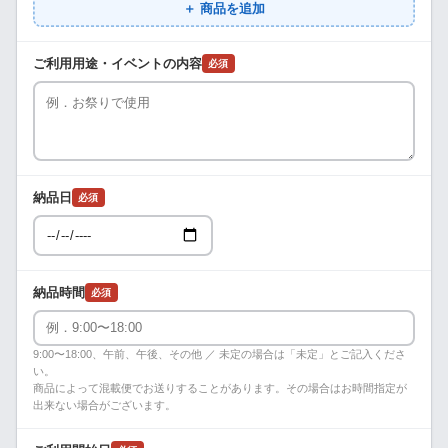
＋ 商品を追加
ご利用用途・イベントの内容
必須
納品日
必須
納品時間
必須
9:00〜18:00、午前、午後、その他 ／ 未定の場合は「未定」とご記入くださ
い。
商品によって混載便でお送りすることがあります。その場合はお時間指定が
出来ない場合がございます。