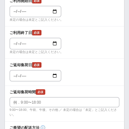
ご利用開始日
必須
未定の場合は未定とご記入ください。
ご利用終了日
必須
未定の場合は未定とご記入ください。
ご返却集荷日
必須
ご返却集荷時間
必須
9:00〜18:00、午前、午後、その他 ／ 未定の場合は「未定」とご記入くださ
い。
ⓘ
ご希望の配送方法