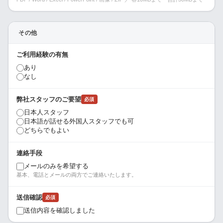
その他
ご利用経験の有無
あり
なし
弊社スタッフのご要望
必須
日本人スタッフ
日本語が話せる外国人スタッフでも可
どちらでもよい
連絡手段
メールのみを希望する
基本、電話とメールの両方でご連絡いたします。
送信確認
必須
送信内容を確認しました