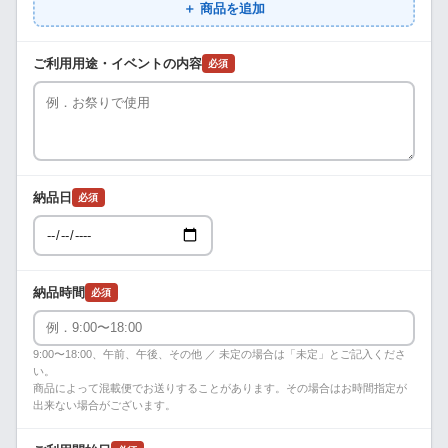
＋ 商品を追加
ご利用用途・イベントの内容
必須
納品日
必須
納品時間
必須
9:00〜18:00、午前、午後、その他 ／ 未定の場合は「未定」とご記入くださ
い。
商品によって混載便でお送りすることがあります。その場合はお時間指定が
出来ない場合がございます。