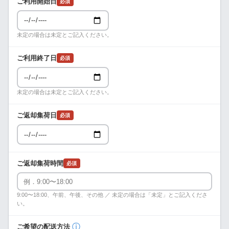
ご利用開始日
必須
未定の場合は未定とご記入ください。
ご利用終了日
必須
未定の場合は未定とご記入ください。
ご返却集荷日
必須
ご返却集荷時間
必須
9:00〜18:00、午前、午後、その他 ／ 未定の場合は「未定」とご記入くださ
い。
ⓘ
ご希望の配送方法