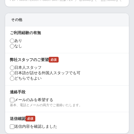
その他
ご利用経験の有無
あり
なし
弊社スタッフのご要望
必須
日本人スタッフ
日本語が話せる外国人スタッフでも可
どちらでもよい
連絡手段
メールのみを希望する
基本、電話とメールの両方でご連絡いたします。
送信確認
必須
送信内容を確認しました