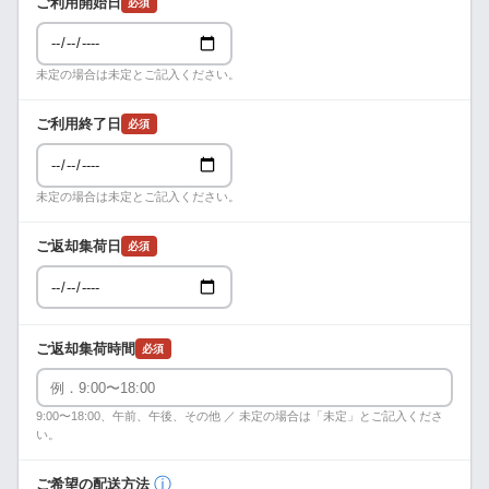
ご利用開始日
必須
未定の場合は未定とご記入ください。
ご利用終了日
必須
未定の場合は未定とご記入ください。
ご返却集荷日
必須
ご返却集荷時間
必須
9:00〜18:00、午前、午後、その他 ／ 未定の場合は「未定」とご記入くださ
い。
ⓘ
ご希望の配送方法