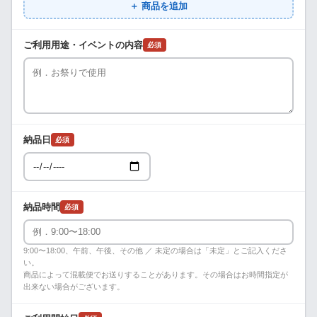
＋ 商品を追加
ご利用用途・イベントの内容
必須
納品日
必須
納品時間
必須
9:00〜18:00、午前、午後、その他 ／ 未定の場合は「未定」とご記入くださ
い。
商品によって混載便でお送りすることがあります。その場合はお時間指定が
出来ない場合がございます。