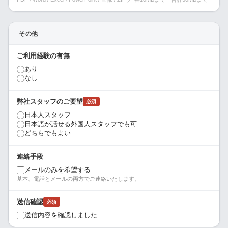
その他
ご利用経験の有無
あり
なし
弊社スタッフのご要望
必須
日本人スタッフ
日本語が話せる外国人スタッフでも可
どちらでもよい
連絡手段
メールのみを希望する
基本、電話とメールの両方でご連絡いたします。
送信確認
必須
送信内容を確認しました