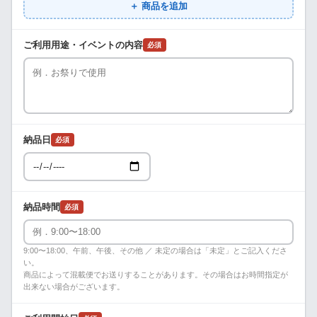
＋ 商品を追加
ご利用用途・イベントの内容
必須
納品日
必須
納品時間
必須
9:00〜18:00、午前、午後、その他 ／ 未定の場合は「未定」とご記入くださ
い。
商品によって混載便でお送りすることがあります。その場合はお時間指定が
出来ない場合がございます。