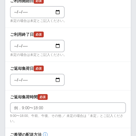
ご利用開始日
必須
未定の場合は未定とご記入ください。
ご利用終了日
必須
未定の場合は未定とご記入ください。
ご返却集荷日
必須
ご返却集荷時間
必須
9:00〜18:00、午前、午後、その他 ／ 未定の場合は「未定」とご記入くださ
い。
ⓘ
ご希望の配送方法