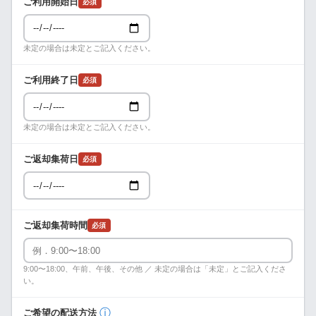
ご利用開始日
必須
未定の場合は未定とご記入ください。
ご利用終了日
必須
未定の場合は未定とご記入ください。
ご返却集荷日
必須
ご返却集荷時間
必須
9:00〜18:00、午前、午後、その他 ／ 未定の場合は「未定」とご記入くださ
い。
ⓘ
ご希望の配送方法