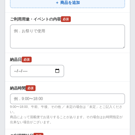
＋ 商品を追加
ご利用用途・イベントの内容
必須
納品日
必須
納品時間
必須
9:00〜18:00、午前、午後、その他 ／ 未定の場合は「未定」とご記入くださ
い。
商品によって混載便でお送りすることがあります。その場合はお時間指定が
出来ない場合がございます。