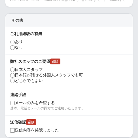
その他
ご利用経験の有無
あり
なし
弊社スタッフのご要望
必須
日本人スタッフ
日本語が話せる外国人スタッフでも可
どちらでもよい
連絡手段
メールのみを希望する
基本、電話とメールの両方でご連絡いたします。
送信確認
必須
送信内容を確認しました