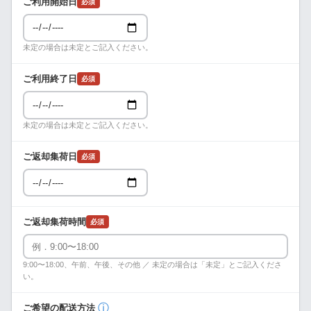
ご利用開始日
必須
未定の場合は未定とご記入ください。
ご利用終了日
必須
未定の場合は未定とご記入ください。
ご返却集荷日
必須
ご返却集荷時間
必須
9:00〜18:00、午前、午後、その他 ／ 未定の場合は「未定」とご記入くださ
い。
ⓘ
ご希望の配送方法