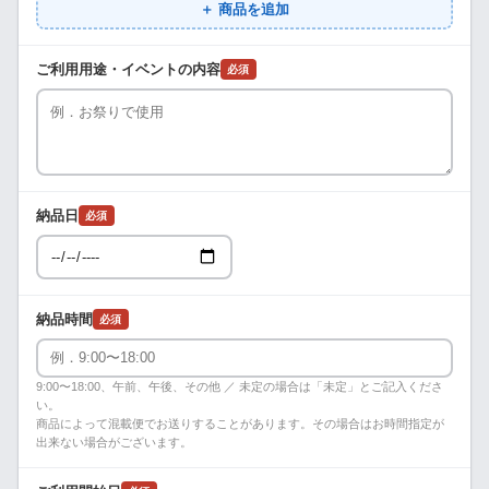
＋ 商品を追加
ご利用用途・イベントの内容
必須
納品日
必須
納品時間
必須
9:00〜18:00、午前、午後、その他 ／ 未定の場合は「未定」とご記入くださ
い。
商品によって混載便でお送りすることがあります。その場合はお時間指定が
出来ない場合がございます。