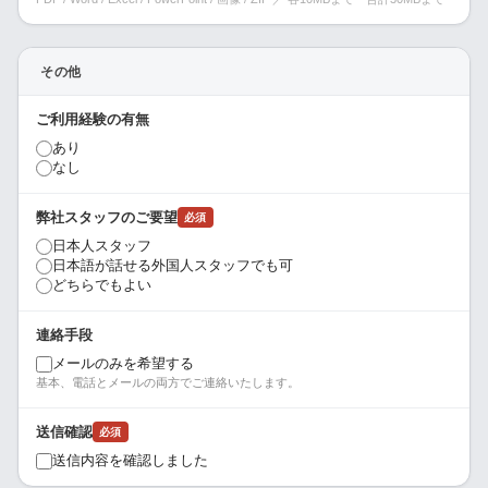
その他
ご利用経験の有無
あり
なし
弊社スタッフのご要望
必須
日本人スタッフ
日本語が話せる外国人スタッフでも可
どちらでもよい
連絡手段
メールのみを希望する
基本、電話とメールの両方でご連絡いたします。
送信確認
必須
送信内容を確認しました