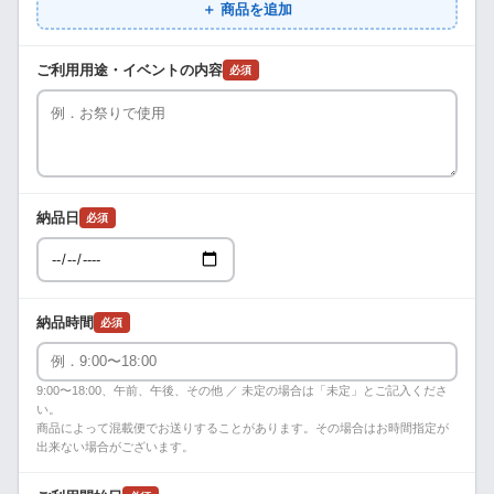
＋ 商品を追加
ご利用用途・イベントの内容
必須
納品日
必須
納品時間
必須
9:00〜18:00、午前、午後、その他 ／ 未定の場合は「未定」とご記入くださ
い。
商品によって混載便でお送りすることがあります。その場合はお時間指定が
出来ない場合がございます。