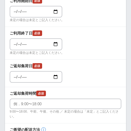
ご利用開始日
必須
未定の場合は未定とご記入ください。
ご利用終了日
必須
未定の場合は未定とご記入ください。
ご返却集荷日
必須
ご返却集荷時間
必須
9:00〜18:00、午前、午後、その他 ／ 未定の場合は「未定」とご記入くださ
い。
ⓘ
ご希望の配送方法