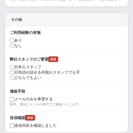
その他
ご利用経験の有無
あり
なし
弊社スタッフのご要望
必須
日本人スタッフ
日本語が話せる外国人スタッフでも可
どちらでもよい
連絡手段
メールのみを希望する
基本、電話とメールの両方でご連絡いたします。
送信確認
必須
送信内容を確認しました