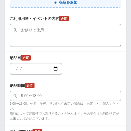
＋ 商品を追加
ご利用用途・イベントの内容
必須
納品日
必須
納品時間
必須
9:00〜18:00、午前、午後、その他 ／ 未定の場合は「未定」とご記入くださ
い。
商品によって混載便でお送りすることがあります。その場合はお時間指定が
出来ない場合がございます。