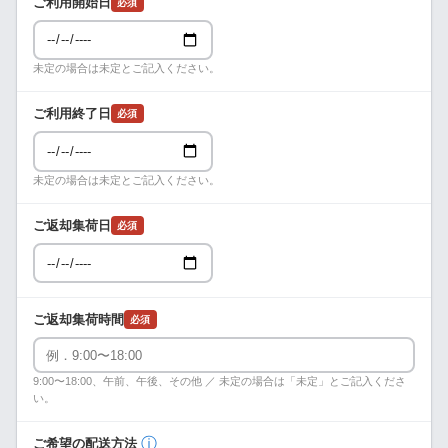
ご利用開始日
必須
未定の場合は未定とご記入ください。
ご利用終了日
必須
未定の場合は未定とご記入ください。
ご返却集荷日
必須
ご返却集荷時間
必須
9:00〜18:00、午前、午後、その他 ／ 未定の場合は「未定」とご記入くださ
い。
ⓘ
ご希望の配送方法