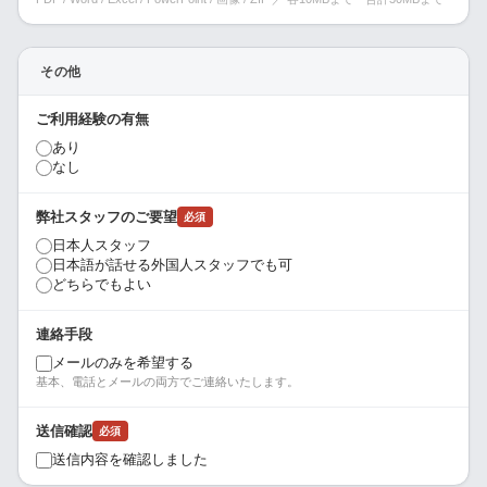
その他
ご利用経験の有無
あり
なし
弊社スタッフのご要望
必須
日本人スタッフ
日本語が話せる外国人スタッフでも可
どちらでもよい
連絡手段
メールのみを希望する
基本、電話とメールの両方でご連絡いたします。
送信確認
必須
送信内容を確認しました