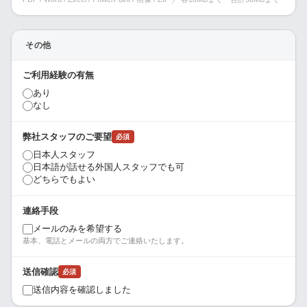
その他
ご利用経験の有無
あり
なし
弊社スタッフのご要望
必須
日本人スタッフ
日本語が話せる外国人スタッフでも可
どちらでもよい
連絡手段
メールのみを希望する
基本、電話とメールの両方でご連絡いたします。
送信確認
必須
送信内容を確認しました