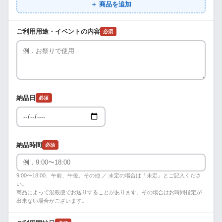
＋ 商品を追加
ご利用用途・イベントの内容
必須
納品日
必須
納品時間
必須
9:00〜18:00、午前、午後、その他 ／ 未定の場合は「未定」とご記入くださ
い。
商品によって混載便でお送りすることがあります。その場合はお時間指定が
出来ない場合がございます。