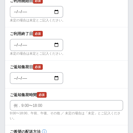
ご利用開始日
必須
未定の場合は未定とご記入ください。
ご利用終了日
必須
未定の場合は未定とご記入ください。
ご返却集荷日
必須
ご返却集荷時間
必須
9:00〜18:00、午前、午後、その他 ／ 未定の場合は「未定」とご記入くださ
い。
ⓘ
ご希望の配送方法