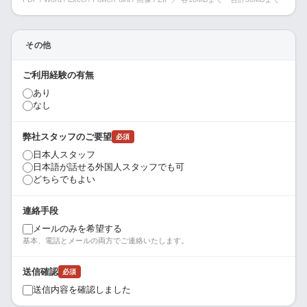
その他
ご利用経験の有無
あり
なし
弊社スタッフのご要望
必須
日本人スタッフ
日本語が話せる外国人スタッフでも可
どちらでもよい
連絡手段
メールのみを希望する
基本、電話とメールの両方でご連絡いたします。
送信確認
必須
送信内容を確認しました