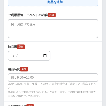
＋ 商品を追加
ご利用用途・イベントの内容
必須
納品日
必須
納品時間
必須
9:00〜18:00、午前、午後、その他 ／ 未定の場合は「未定」とご記入くださ
い。
商品によって混載便でお送りすることがあります。その場合はお時間指定が
出来ない場合がございます。