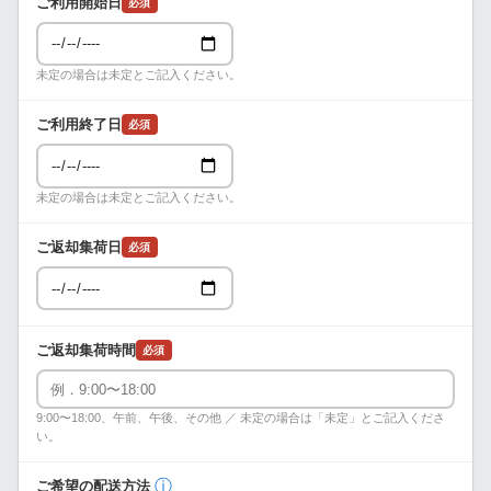
ご利用開始日
必須
未定の場合は未定とご記入ください。
ご利用終了日
必須
未定の場合は未定とご記入ください。
ご返却集荷日
必須
ご返却集荷時間
必須
9:00〜18:00、午前、午後、その他 ／ 未定の場合は「未定」とご記入くださ
い。
ⓘ
ご希望の配送方法