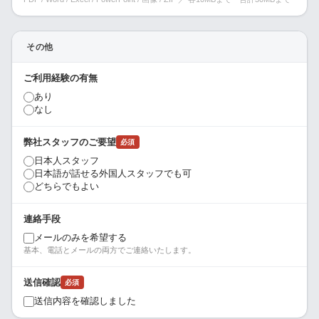
その他
ご利用経験の有無
あり
なし
弊社スタッフのご要望
必須
日本人スタッフ
日本語が話せる外国人スタッフでも可
どちらでもよい
連絡手段
メールのみを希望する
基本、電話とメールの両方でご連絡いたします。
送信確認
必須
送信内容を確認しました