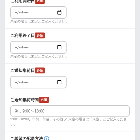
ご利用開始日
必須
未定の場合は未定とご記入ください。
ご利用終了日
必須
未定の場合は未定とご記入ください。
ご返却集荷日
必須
ご返却集荷時間
必須
9:00〜18:00、午前、午後、その他 ／ 未定の場合は「未定」とご記入くださ
い。
ⓘ
ご希望の配送方法