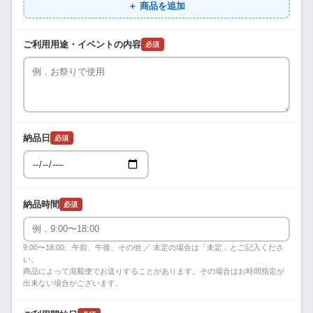
＋ 商品を追加
ご利用用途・イベントの内容
必須
納品日
必須
納品時間
必須
9:00〜18:00、午前、午後、その他 ／ 未定の場合は「未定」とご記入くださ
い。
商品によって混載便でお送りすることがあります。その場合はお時間指定が
出来ない場合がございます。