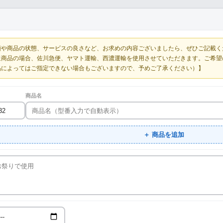
額や商品の状態、サービスの良さなど、お求めの内容ございましたら、ぜひご記載く
送商品の場合、佐川急便、ヤマト運輸、西濃運輸を使用させていただきます。ご希望
品によってはご指定できない場合もございますので、予めご了承ください）】
商品名
＋ 商品を追加