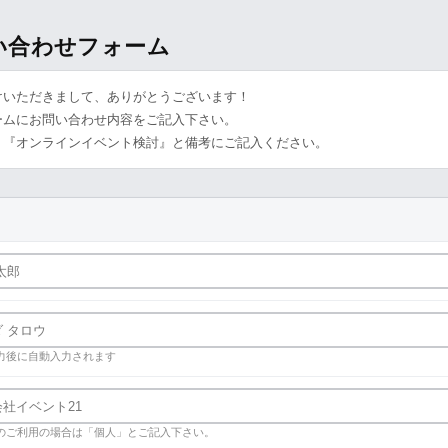
問い合わせフォーム
けいただきまして、ありがとうございます！
ームにお問い合わせ内容をご記入下さい。
、『オンラインイベント検討』と備考にご記入ください。
力後に自動入力されます
のご利用の場合は「個人」とご記入下さい。