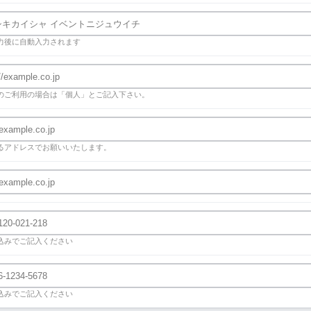
力後に自動入力されます
のご利用の場合は「個人」とご記入下さい。
るアドレスでお願いいたします。
込みでご記入ください
込みでご記入ください