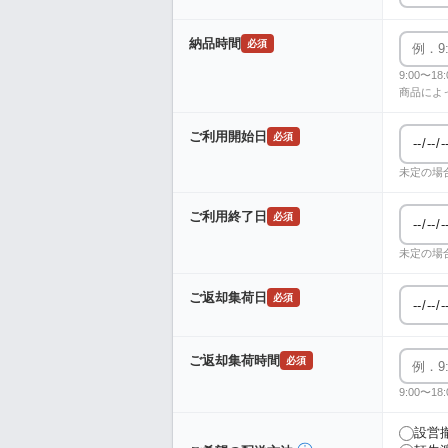
納品時間
必須
9:00〜
商品によ
ご利用開始日
必須
未定の場
ご利用終了日
必須
未定の場
ご返却集荷日
必須
ご返却集荷時間
必須
9:00〜
設営