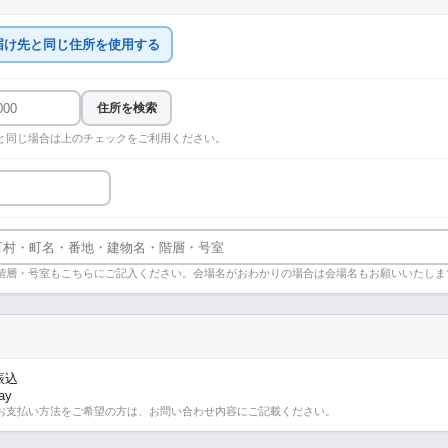
届け先と同じ住所を使用する
住所を検索
と同じ場合は上のチェックをご利用ください。
階層・号室もこちらにご記入ください。会場名がおわかりの場合は会場名もお願いいたしま
振込
ay
お支払い方法をご希望の方は、お問い合わせ内容にご記載ください。