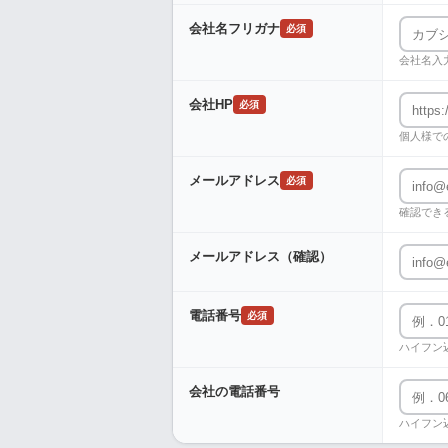
会社名フリガナ
必須
会社名入
会社HP
必須
個人様で
メールアドレス
必須
確認でき
メールアドレス（確認）
電話番号
必須
ハイフン
会社の電話番号
ハイフン