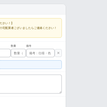
ださい！】
の宅配業者ございましたらご連絡ください！
数量
備考
×