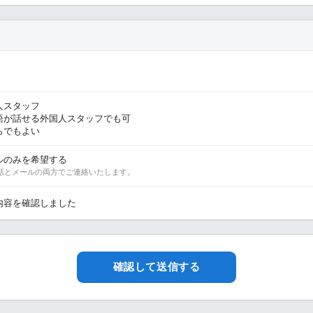
人スタッフ
語が話せる外国人スタッフでも可
らでもよい
ルのみを希望する
話とメールの両方でご連絡いたします。
内容を確認しました