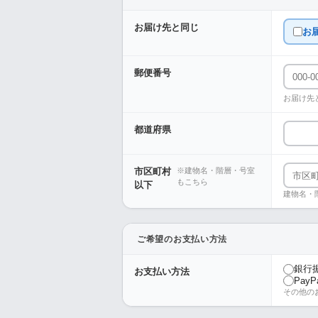
お届け先と同じ
お
郵便番号
お届け先
都道府県
市区町村
※建物名・階層・号室
もこちら
以下
建物名・
ご希望のお支払い方法
銀行
お支払い方法
PayP
その他の