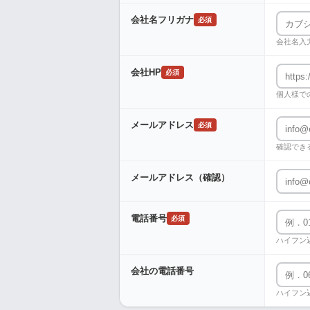
会社名フリガナ
必須
会社名入
会社HP
必須
個人様で
メールアドレス
必須
確認でき
メールアドレス（確認）
電話番号
必須
ハイフン
会社の電話番号
ハイフン