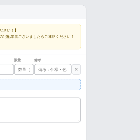
ださい！】
の宅配業者ございましたらご連絡ください！
数量
備考
×