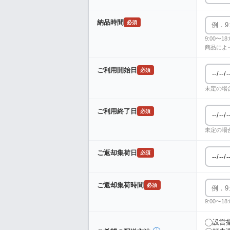
納品時間
必須
9:00〜
商品によ
ご利用開始日
必須
未定の場
ご利用終了日
必須
未定の場
ご返却集荷日
必須
ご返却集荷時間
必須
9:00〜
設営