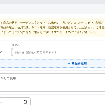
額や商品の状態、サービスの良さなど、お求めの内容ございましたら、ぜひご記載く
送商品の場合、佐川急便、ヤマト運輸、西濃運輸を使用させていただきます。ご希望
品によってはご指定できない場合もございますので、予めご了承ください）】
商品名
＋ 商品を追加