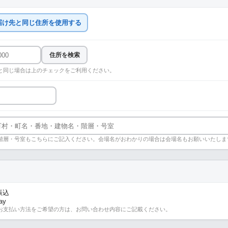
届け先と同じ住所を使用する
住所を検索
と同じ場合は上のチェックをご利用ください。
階層・号室もこちらにご記入ください。会場名がおわかりの場合は会場名もお願いいたしま
振込
ay
お支払い方法をご希望の方は、お問い合わせ内容にご記載ください。