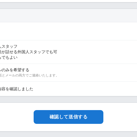
人スタッフ
語が話せる外国人スタッフでも可
らでもよい
ルのみを希望する
話とメールの両方でご連絡いたします。
内容を確認しました