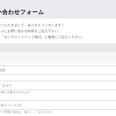
問い合わせフォーム
けいただきまして、ありがとうございます！
ームにお問い合わせ内容をご記入下さい。
、『オンラインイベント検討』と備考にご記入ください。
力後に自動入力されます
のご利用の場合は「個人」とご記入下さい。