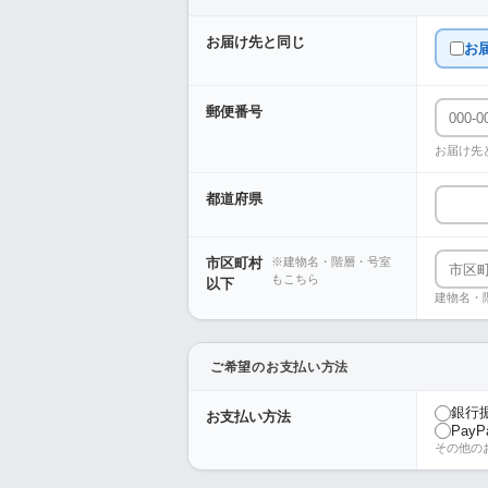
お届け先と同じ
お
郵便番号
お届け先
都道府県
市区町村
※建物名・階層・号室
もこちら
以下
建物名・
ご希望のお支払い方法
銀行
お支払い方法
PayP
その他の