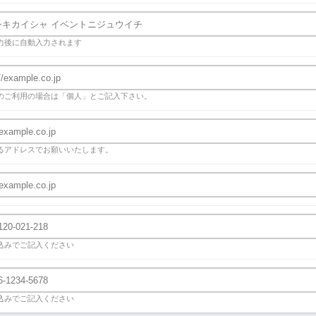
力後に自動入力されます
のご利用の場合は「個人」とご記入下さい。
るアドレスでお願いいたします。
込みでご記入ください
込みでご記入ください