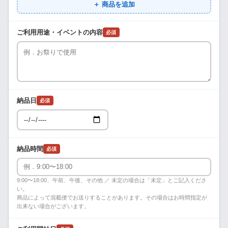
＋ 商品を追加
ご利用用途・イベントの内容
必須
納品日
必須
納品時間
必須
9:00〜18:00、午前、午後、その他 ／ 未定の場合は「未定」とご記入くださ
い。
商品によって混載便でお送りすることがあります。その場合はお時間指定が
出来ない場合がございます。