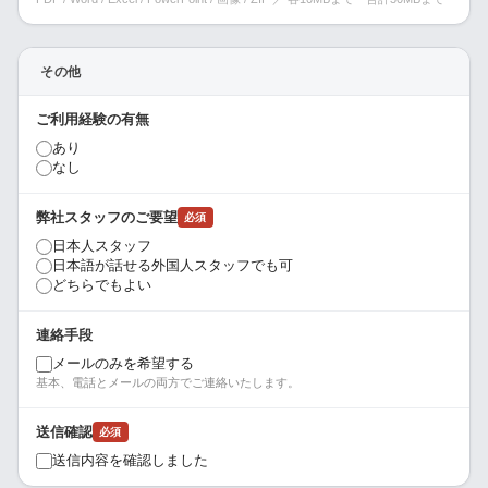
その他
ご利用経験の有無
あり
なし
弊社スタッフのご要望
必須
日本人スタッフ
日本語が話せる外国人スタッフでも可
どちらでもよい
連絡手段
メールのみを希望する
基本、電話とメールの両方でご連絡いたします。
送信確認
必須
送信内容を確認しました