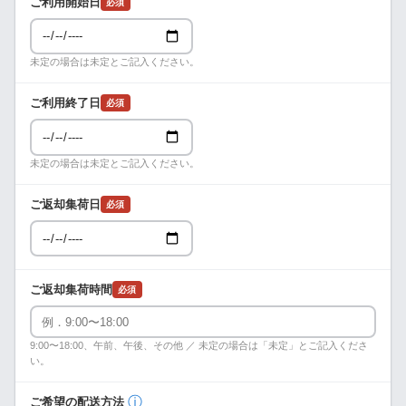
ご利用開始日
必須
未定の場合は未定とご記入ください。
ご利用終了日
必須
未定の場合は未定とご記入ください。
ご返却集荷日
必須
ご返却集荷時間
必須
9:00〜18:00、午前、午後、その他 ／ 未定の場合は「未定」とご記入くださ
い。
ⓘ
ご希望の配送方法