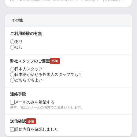
その他
ご利用経験の有無
あり
なし
弊社スタッフのご要望
必須
日本人スタッフ
日本語が話せる外国人スタッフでも可
どちらでもよい
連絡手段
メールのみを希望する
基本、電話とメールの両方でご連絡いたします。
送信確認
必須
送信内容を確認しました