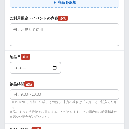
＋ 商品を追加
ご利用用途・イベントの内容
必須
納品日
必須
納品時間
必須
9:00〜18:00、午前、午後、その他 ／ 未定の場合は「未定」とご記入くださ
い。
商品によって混載便でお送りすることがあります。その場合はお時間指定が
出来ない場合がございます。