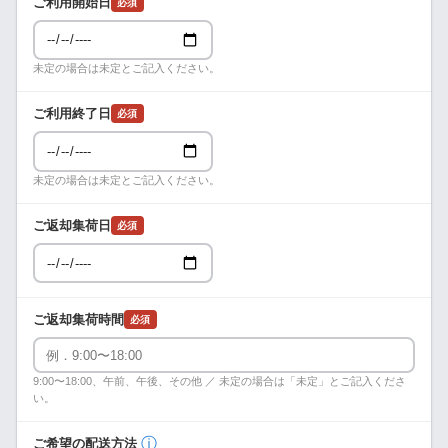
ご利用開始日
必須
未定の場合は未定とご記入ください。
ご利用終了日
必須
未定の場合は未定とご記入ください。
ご返却集荷日
必須
ご返却集荷時間
必須
9:00〜18:00、午前、午後、その他 ／ 未定の場合は「未定」とご記入くださ
い。
ⓘ
ご希望の配送方法