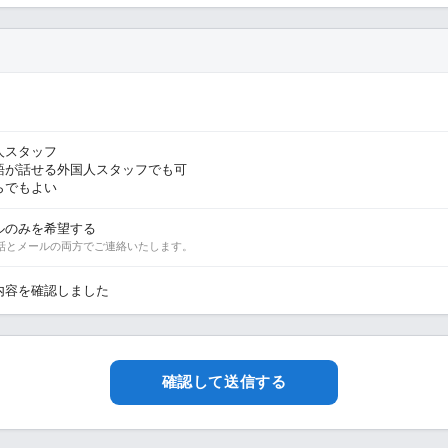
人スタッフ
語が話せる外国人スタッフでも可
らでもよい
ルのみを希望する
話とメールの両方でご連絡いたします。
内容を確認しました