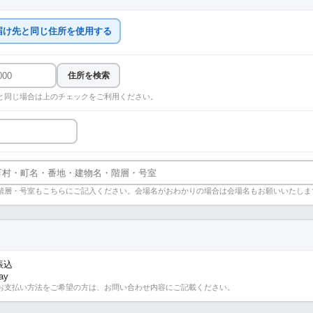
届け先と同じ住所を使用する
住所を検索
と同じ場合は上のチェックをご利用ください。
階層・号室もこちらにご記入ください。会場名がおわかりの場合は会場名もお願いいたしま
振込
ay
お支払い方法をご希望の方は、お問い合わせ内容にご記載ください。