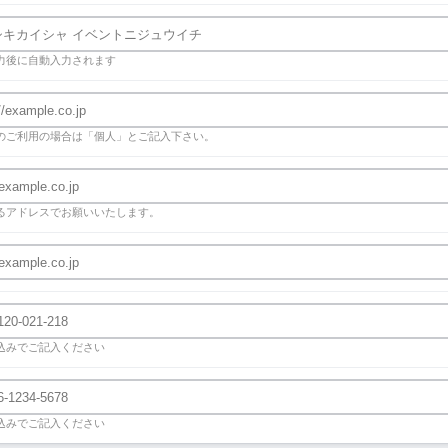
力後に自動入力されます
のご利用の場合は「個人」とご記入下さい。
るアドレスでお願いいたします。
込みでご記入ください
込みでご記入ください