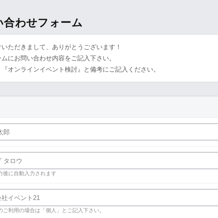
問い合わせフォーム
けいただきまして、ありがとうございます！
ームにお問い合わせ内容をご記入下さい。
、『オンラインイベント検討』と備考にご記入ください。
力後に自動入力されます
のご利用の場合は「個人」とご記入下さい。