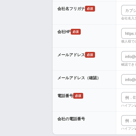
会社名フリガナ
必須
会社名入
会社HP
必須
個人様で
メールアドレス
必須
確認でき
メールアドレス（確認）
電話番号
必須
ハイフン
会社の電話番号
ハイフン