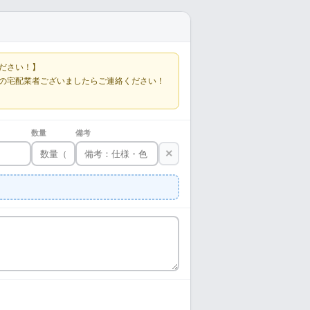
ださい！】
の宅配業者ございましたらご連絡ください！
数量
備考
×