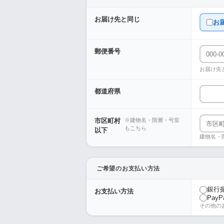
お届け先と同じ
お
郵便番号
お届け先
都道府県
市区町村
※建物名・階層・号室
もこちら
以下
建物名・
ご希望のお支払い方法
銀行
お支払い方法
PayP
その他の