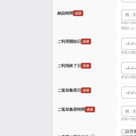
納品時間
必須
9:00〜
商品によ
ご利用開始日
必須
未定の場
ご利用終了日
必須
未定の場
ご返却集荷日
必須
ご返却集荷時間
必須
9:00〜
設営