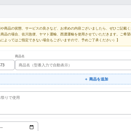
額や商品の状態、サービスの良さなど、お求めの内容ございましたら、ぜひご記載く
送商品の場合、佐川急便、ヤマト運輸、西濃運輸を使用させていただきます。ご希望
品によってはご指定できない場合もございますので、予めご了承ください）】
商品名
＋ 商品を追加