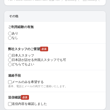
その他
ご利用経験の有無
あり
なし
弊社スタッフのご要望
必須
日本人スタッフ
日本語が話せる外国人スタッフでも可
どちらでもよい
連絡手段
メールのみを希望する
基本、電話とメールの両方でご連絡いたします。
送信確認
必須
送信内容を確認しました