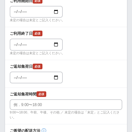
ご利用開始日
必須
未定の場合は未定とご記入ください。
ご利用終了日
必須
未定の場合は未定とご記入ください。
ご返却集荷日
必須
ご返却集荷時間
必須
9:00〜18:00、午前、午後、その他 ／ 未定の場合は「未定」とご記入くださ
い。
ⓘ
ご希望の配送方法