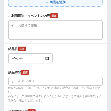
＋ 商品を追加
ご利用用途・イベントの内容
必須
納品日
必須
納品時間
必須
9:00〜18:00、午前、午後、その他 ／ 未定の場合は「未定」とご記入くださ
い。
商品によって混載便でお送りすることがあります。その場合はお時間指定が
出来ない場合がございます。