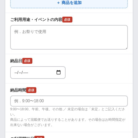
＋ 商品を追加
ご利用用途・イベントの内容
必須
納品日
必須
納品時間
必須
9:00〜18:00、午前、午後、その他 ／ 未定の場合は「未定」とご記入くださ
い。
商品によって混載便でお送りすることがあります。その場合はお時間指定が
出来ない場合がございます。