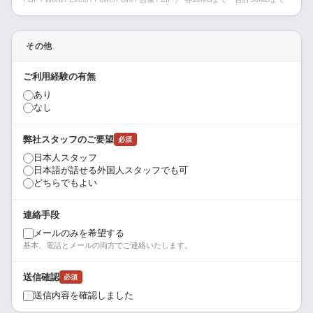
その他
ご利用経験の有無
あり
なし
弊社スタッフのご要望
必須
日本人スタッフ
日本語が話せる外国人スタッフでも可
どちらでもよい
連絡手段
メールのみを希望する
基本、電話とメールの両方でご連絡いたします。
送信確認
必須
送信内容を確認しました