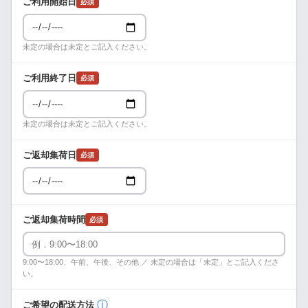
ご利用開始日
必須
未定の場合は未定とご記入ください。
ご利用終了日
必須
未定の場合は未定とご記入ください。
ご返却集荷日
必須
ご返却集荷時間
必須
9:00〜18:00、午前、午後、その他 ／ 未定の場合は「未定」とご記入くださ
い。
ⓘ
ご希望の配送方法