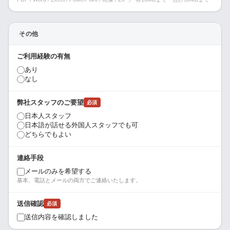
その他
ご利用経験の有無
あり
なし
弊社スタッフのご要望
必須
日本人スタッフ
日本語が話せる外国人スタッフでも可
どちらでもよい
連絡手段
メールのみを希望する
基本、電話とメールの両方でご連絡いたします。
送信確認
必須
送信内容を確認しました