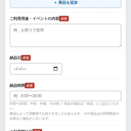
＋ 商品を追加
ご利用用途・イベントの内容
必須
納品日
必須
納品時間
必須
9:00〜18:00、午前、午後、その他 ／ 未定の場合は「未定」とご記入くださ
い。
商品によって混載便でお送りすることがあります。その場合はお時間指定が
出来ない場合がございます。