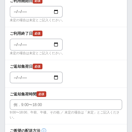
ご利用開始日
必須
未定の場合は未定とご記入ください。
ご利用終了日
必須
未定の場合は未定とご記入ください。
ご返却集荷日
必須
ご返却集荷時間
必須
9:00〜18:00、午前、午後、その他 ／ 未定の場合は「未定」とご記入くださ
い。
ⓘ
ご希望の配送方法