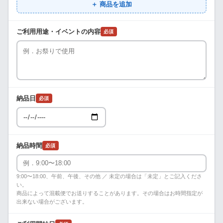
＋ 商品を追加
ご利用用途・イベントの内容
必須
納品日
必須
納品時間
必須
9:00〜18:00、午前、午後、その他 ／ 未定の場合は「未定」とご記入くださ
い。
商品によって混載便でお送りすることがあります。その場合はお時間指定が
出来ない場合がございます。