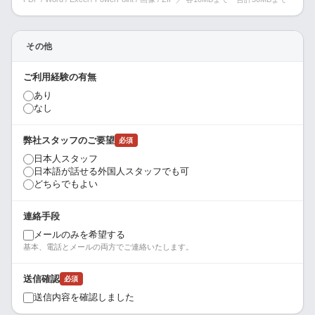
その他
ご利用経験の有無
あり
なし
弊社スタッフのご要望
必須
日本人スタッフ
日本語が話せる外国人スタッフでも可
どちらでもよい
連絡手段
メールのみを希望する
基本、電話とメールの両方でご連絡いたします。
送信確認
必須
送信内容を確認しました