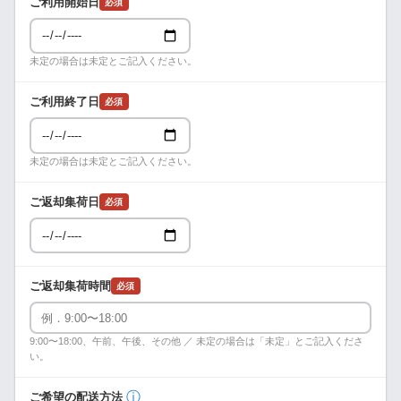
ご利用開始日
必須
未定の場合は未定とご記入ください。
ご利用終了日
必須
未定の場合は未定とご記入ください。
ご返却集荷日
必須
ご返却集荷時間
必須
9:00〜18:00、午前、午後、その他 ／ 未定の場合は「未定」とご記入くださ
い。
ⓘ
ご希望の配送方法