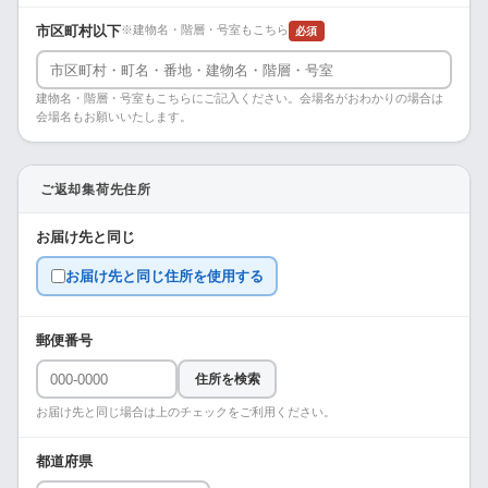
市区町村以下
※建物名・階層・号室もこちら
必須
建物名・階層・号室もこちらにご記入ください。会場名がおわかりの場合は
会場名もお願いいたします。
ご返却集荷先住所
お届け先と同じ
お届け先と同じ住所を使用する
郵便番号
住所を検索
お届け先と同じ場合は上のチェックをご利用ください。
都道府県