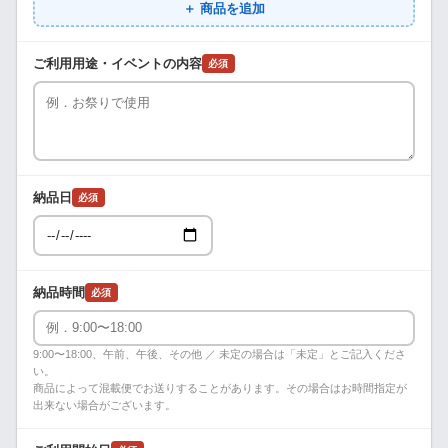
＋ 商品を追加
ご利用用途・イベントの内容
必須
納品日
必須
納品時間
必須
9:00〜18:00、午前、午後、その他 ／ 未定の場合は「未定」とご記入くださ
い。
商品によって混載便でお送りすることがあります。その場合はお時間指定が
出来ない場合がございます。