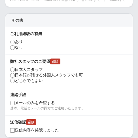
その他
ご利用経験の有無
あり
なし
弊社スタッフのご要望
必須
日本人スタッフ
日本語が話せる外国人スタッフでも可
どちらでもよい
連絡手段
メールのみを希望する
基本、電話とメールの両方でご連絡いたします。
送信確認
必須
送信内容を確認しました