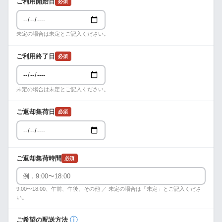
ご利用開始日
必須
未定の場合は未定とご記入ください。
ご利用終了日
必須
未定の場合は未定とご記入ください。
ご返却集荷日
必須
ご返却集荷時間
必須
9:00〜18:00、午前、午後、その他 ／ 未定の場合は「未定」とご記入くださ
い。
ⓘ
ご希望の配送方法