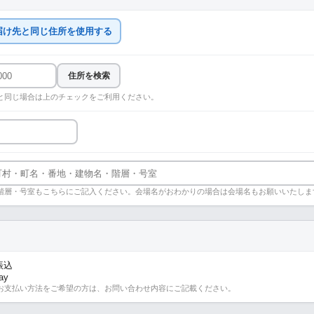
届け先と同じ住所を使用する
住所を検索
と同じ場合は上のチェックをご利用ください。
階層・号室もこちらにご記入ください。会場名がおわかりの場合は会場名もお願いいたしま
振込
ay
お支払い方法をご希望の方は、お問い合わせ内容にご記載ください。