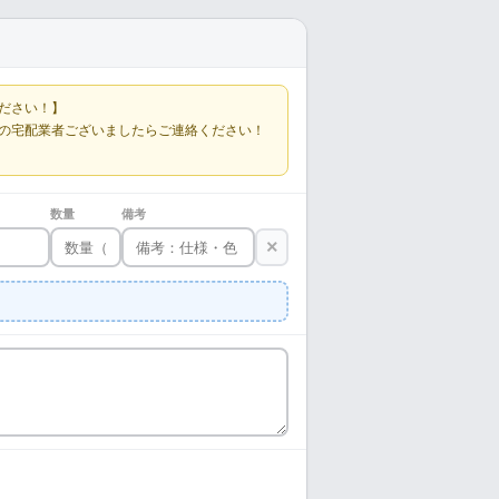
ださい！】
の宅配業者ございましたらご連絡ください！
数量
備考
×