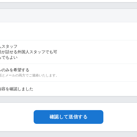
人スタッフ
語が話せる外国人スタッフでも可
らでもよい
ルのみを希望する
話とメールの両方でご連絡いたします。
内容を確認しました