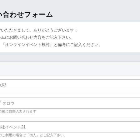
問い合わせフォーム
けいただきまして、ありがとうございます！
ームにお問い合わせ内容をご記入下さい。
、『オンラインイベント検討』と備考にご記入ください。
力後に自動入力されます
のご利用の場合は「個人」とご記入下さい。