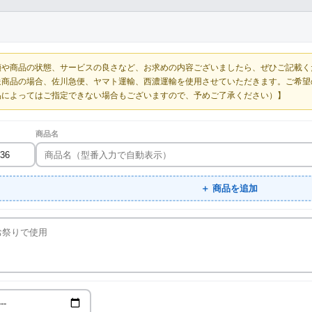
額や商品の状態、サービスの良さなど、お求めの内容ございましたら、ぜひご記載く
送商品の場合、佐川急便、ヤマト運輸、西濃運輸を使用させていただきます。ご希望
品によってはご指定できない場合もございますので、予めご了承ください）】
商品名
＋ 商品を追加