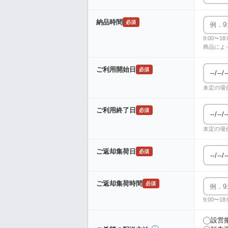
納品時間
必須
9:00〜
商品によ
ご利用開始日
必須
未定の場
ご利用終了日
必須
未定の場
ご返却集荷日
必須
ご返却集荷時間
必須
9:00〜
設営