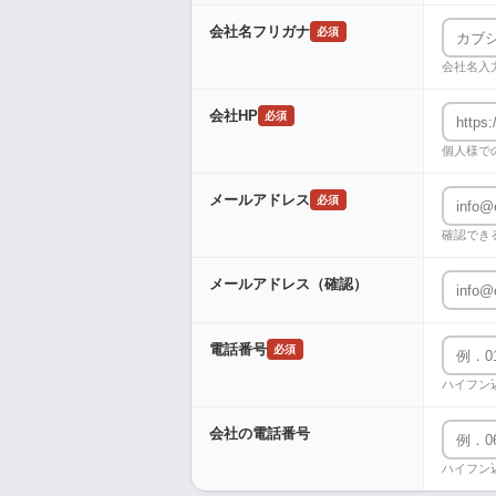
会社名フリガナ
必須
会社名入
会社HP
必須
個人様で
メールアドレス
必須
確認でき
メールアドレス（確認）
電話番号
必須
ハイフン
会社の電話番号
ハイフン