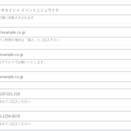
力後に自動入力されます
のご利用の場合は「個人」とご記入下さい。
るアドレスでお願いいたします。
込みでご記入ください
込みでご記入ください