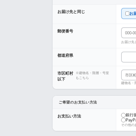
お届け先と同じ
お
郵便番号
お届け先
都道府県
市区町村
※建物名・階層・号室
もこちら
以下
建物名・
ご希望のお支払い方法
銀行
お支払い方法
PayP
その他の