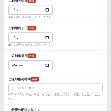
ご利用開始日
必須
未定の場合は未定とご記入ください。
ご利用終了日
必須
未定の場合は未定とご記入ください。
ご返却集荷日
必須
ご返却集荷時間
必須
9:00〜18:00、午前、午後、その他 ／ 未定の場合は「未定」とご記入くださ
い。
ⓘ
ご希望の配送方法