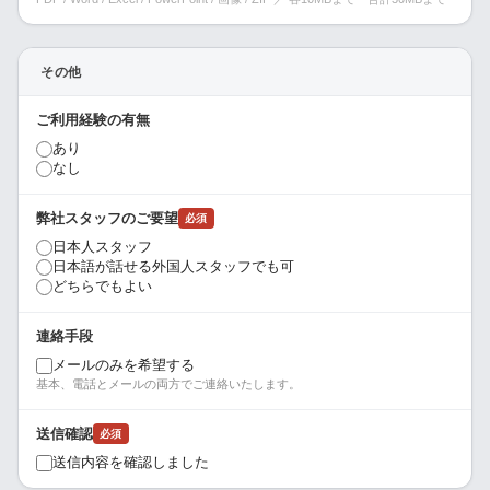
その他
ご利用経験の有無
あり
なし
弊社スタッフのご要望
必須
日本人スタッフ
日本語が話せる外国人スタッフでも可
どちらでもよい
連絡手段
メールのみを希望する
基本、電話とメールの両方でご連絡いたします。
送信確認
必須
送信内容を確認しました