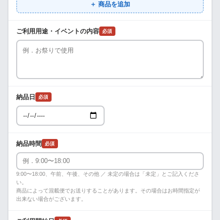
＋ 商品を追加
ご利用用途・イベントの内容
必須
納品日
必須
納品時間
必須
9:00〜18:00、午前、午後、その他 ／ 未定の場合は「未定」とご記入くださ
い。
商品によって混載便でお送りすることがあります。その場合はお時間指定が
出来ない場合がございます。