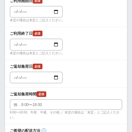
ご利用開始日
必須
未定の場合は未定とご記入ください。
ご利用終了日
必須
未定の場合は未定とご記入ください。
ご返却集荷日
必須
ご返却集荷時間
必須
9:00〜18:00、午前、午後、その他 ／ 未定の場合は「未定」とご記入くださ
い。
ⓘ
ご希望の配送方法