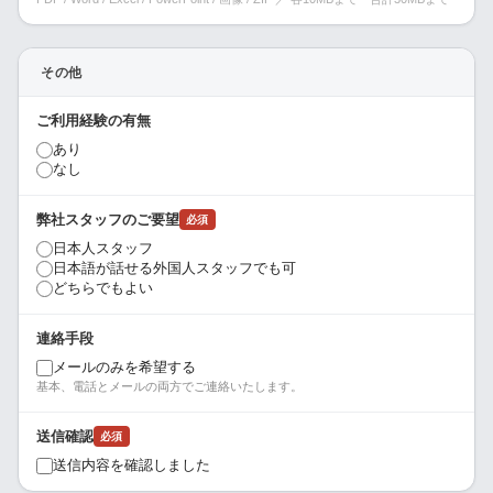
その他
ご利用経験の有無
あり
なし
弊社スタッフのご要望
必須
日本人スタッフ
日本語が話せる外国人スタッフでも可
どちらでもよい
連絡手段
メールのみを希望する
基本、電話とメールの両方でご連絡いたします。
送信確認
必須
送信内容を確認しました