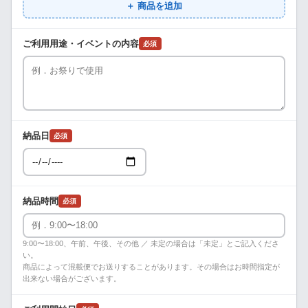
＋ 商品を追加
ご利用用途・イベントの内容
必須
納品日
必須
納品時間
必須
9:00〜18:00、午前、午後、その他 ／ 未定の場合は「未定」とご記入くださ
い。
商品によって混載便でお送りすることがあります。その場合はお時間指定が
出来ない場合がございます。