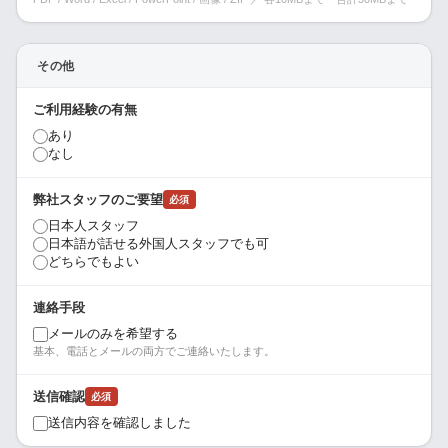
その他
ご利用経験の有無
あり
なし
弊社スタッフのご要望
必須
日本人スタッフ
日本語が話せる外国人スタッフでも可
どちらでもよい
連絡手段
メールのみを希望する
基本、電話とメールの両方でご連絡いたします。
送信確認
必須
送信内容を確認しました