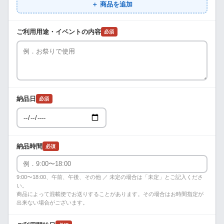
＋ 商品を追加
ご利用用途・イベントの内容
必須
納品日
必須
納品時間
必須
9:00〜18:00、午前、午後、その他 ／ 未定の場合は「未定」とご記入くださ
い。
商品によって混載便でお送りすることがあります。その場合はお時間指定が
出来ない場合がございます。