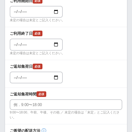
ご利用開始日
必須
未定の場合は未定とご記入ください。
ご利用終了日
必須
未定の場合は未定とご記入ください。
ご返却集荷日
必須
ご返却集荷時間
必須
9:00〜18:00、午前、午後、その他 ／ 未定の場合は「未定」とご記入くださ
い。
ⓘ
ご希望の配送方法