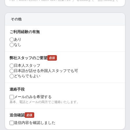
その他
ご利用経験の有無
あり
なし
弊社スタッフのご要望
必須
日本人スタッフ
日本語が話せる外国人スタッフでも可
どちらでもよい
連絡手段
メールのみを希望する
基本、電話とメールの両方でご連絡いたします。
送信確認
必須
送信内容を確認しました