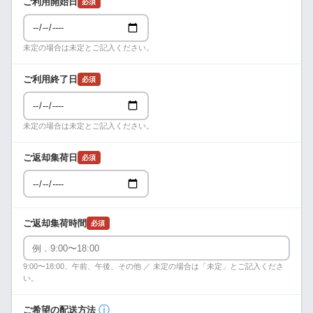
ご利用開始日
必須
未定の場合は未定とご記入ください。
ご利用終了日
必須
未定の場合は未定とご記入ください。
ご返却集荷日
必須
ご返却集荷時間
必須
9:00〜18:00、午前、午後、その他 ／ 未定の場合は「未定」とご記入くださ
い。
ⓘ
ご希望の配送方法