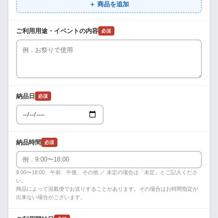
＋ 商品を追加
ご利用用途・イベントの内容
必須
納品日
必須
納品時間
必須
9:00〜18:00、午前、午後、その他 ／ 未定の場合は「未定」とご記入くださ
い。
商品によって混載便でお送りすることがあります。その場合はお時間指定が
出来ない場合がございます。