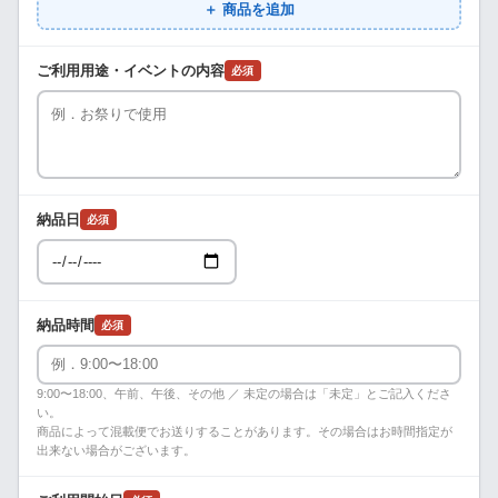
＋ 商品を追加
ご利用用途・イベントの内容
必須
納品日
必須
納品時間
必須
9:00〜18:00、午前、午後、その他 ／ 未定の場合は「未定」とご記入くださ
い。
商品によって混載便でお送りすることがあります。その場合はお時間指定が
出来ない場合がございます。