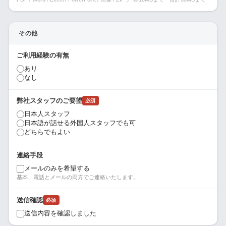
その他
ご利用経験の有無
あり
なし
弊社スタッフのご要望
必須
日本人スタッフ
日本語が話せる外国人スタッフでも可
どちらでもよい
連絡手段
メールのみを希望する
基本、電話とメールの両方でご連絡いたします。
送信確認
必須
送信内容を確認しました