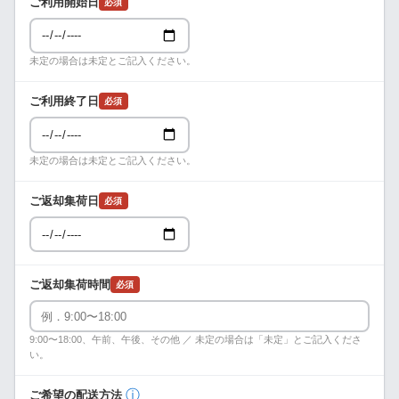
ご利用開始日
必須
未定の場合は未定とご記入ください。
ご利用終了日
必須
未定の場合は未定とご記入ください。
ご返却集荷日
必須
ご返却集荷時間
必須
9:00〜18:00、午前、午後、その他 ／ 未定の場合は「未定」とご記入くださ
い。
ⓘ
ご希望の配送方法