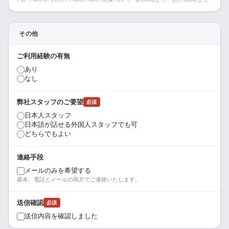
その他
ご利用経験の有無
あり
なし
弊社スタッフのご要望
必須
日本人スタッフ
日本語が話せる外国人スタッフでも可
どちらでもよい
連絡手段
メールのみを希望する
基本、電話とメールの両方でご連絡いたします。
送信確認
必須
送信内容を確認しました