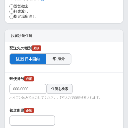
設営撤去
軒先渡し
指定場所渡し
お届け先住所
配送先の種別
必須
🌏 海外
🇯🇵 日本国内
郵便番号
必須
住所を検索
ハイフン込みで入力してください。7桁入力で自動検索されます。
都道府県
必須