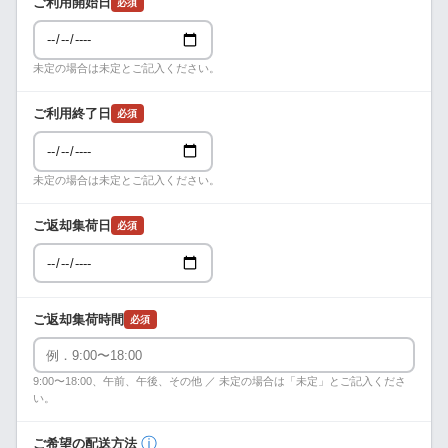
ご利用開始日
必須
未定の場合は未定とご記入ください。
ご利用終了日
必須
未定の場合は未定とご記入ください。
ご返却集荷日
必須
ご返却集荷時間
必須
9:00〜18:00、午前、午後、その他 ／ 未定の場合は「未定」とご記入くださ
い。
ⓘ
ご希望の配送方法