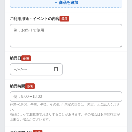
＋ 商品を追加
ご利用用途・イベントの内容
必須
納品日
必須
納品時間
必須
9:00〜18:00、午前、午後、その他 ／ 未定の場合は「未定」とご記入くださ
い。
商品によって混載便でお送りすることがあります。その場合はお時間指定が
出来ない場合がございます。